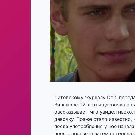
Литовскому журналу Delfi пере
Вильнюсе. 12-летняя девочка с 
рассказывает, что увидел неско
девочку. Позже стало известно, 
после употребления у нее начала
пространстве, а затем потеряла