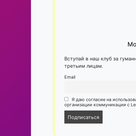
Мо
Вступай в наш клуб за гуман
третьим лицам.
Email
Я даю согласие на использов
организации коммуникации с Lega