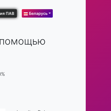
ия ПАВ
Беларусь
с помощью
0%