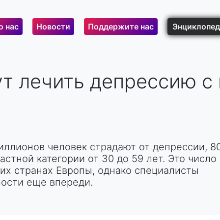
о нас
Новости
Поддержите нас
Энциклопед
ут лечить депрессию 
иллионов человек страдают от депрессии, 8
астной категории от 30 до 59 лет. Это число
гих странах Европы, однако специалисты
мости еще впереди.