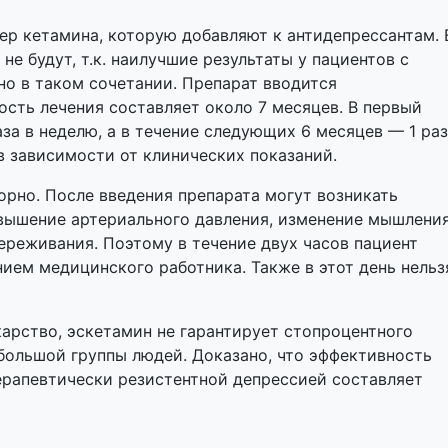
р кетамина, которую добавляют к антидепрессантам. 
е будут, т.к. наилучшие результаты у пациентов с
о в таком сочетании. Препарат вводится
ость лечения составляет около 7 месяцев. В первый
за в неделю, а в течение следующих 6 месяцев — 1 раз
 в зависимости от клинических показаний.
орно. После введения препарата могут возникать
овышение артериального давления, изменение мышлени
ереживания. Поэтому в течение двух часов пациент
ием медицинского работника. Также в этот день нельз
карство, эскетамин не гарантирует стопроцентного
 большой группы людей. Доказано, что эффективность
терапевтически резистентной депрессией составляет