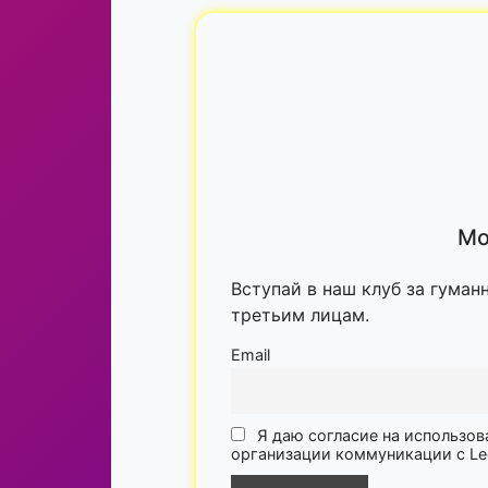
Мо
Вступай в наш клуб за гуман
третьим лицам.
Email
Я даю согласие на использов
организации коммуникации с Lega