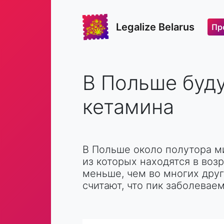
Legalize Belarus
Пр
В Польше буд
кетамина
В Польше около полутора м
из которых находятся в возр
меньше, чем во многих дру
считают, что пик заболевае