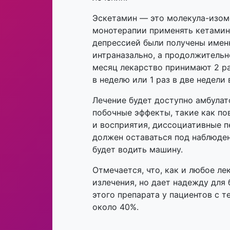
Эскетамин — это молекула-изоме
монотерапии применять кетамин н
депрессией были получены именн
интраназально, а продолжительн
месяц лекарство принимают 2 ра
в неделю или 1 раз в две недели
Лечение будет доступно амбулат
побочные эффекты, такие как п
и восприятия, диссоциативные п
должен оставаться под наблюден
будет водить машину.
Отмечается, что, как и любое ле
излечения, но дает надежду для
этого препарата у пациентов с 
около 40%.