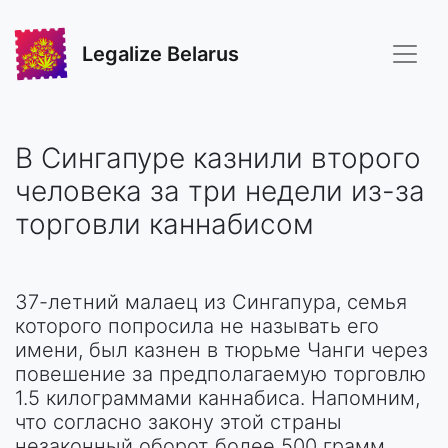
Legalize Belarus
В Сингапуре казнили второго
человека за три недели из-за
торговли каннабисом
37-летний малаец из Сингапура, семья
которого попросила не называть его
имени, был казнен в тюрьме Чанги через
повешение за предполагаемую торговлю
1.5 килограммами каннабиса. Напомним,
что согласно закону этой страны
незаконный оборот более 500 грамм