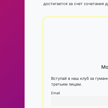
достигается за счет сочетания 
Мо
Вступай в наш клуб за гуман
третьим лицам.
Email