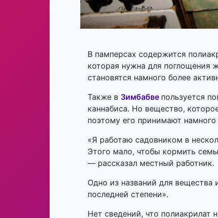
В памперсах содержится полиакр
которая нужна для поглощения ж
становятся намного более актив
Также в
Зимбабве
пользуется по
каннабиса. Но вещество, которо
поэтому его принимают намного
«Я работаю садовником в нескол
Этого мало, чтобы кормить семь
— рассказал местный работник.
Одно из названий для вещества и
последней степени».
Нет сведений, что полиакрилат 