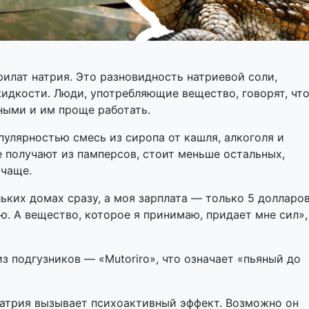
илат натрия. Это разновидность натриевой соли,
идкости. Люди, употребляющие вещество, говорят, чт
ными и им проще работать.
пулярностью смесь из сиропа от кашля, алкоголя и
е получают из памперсов, стоит меньше остальных,
 чаще.
ьких домах сразу, а моя зарплата — только 5 долларов
ю. А вещество, которое я принимаю, придает мне сил»,
з подгузников — «Mutoriro», что означает «пьяный до
натрия вызывает психоактивный эффект. Возможно он