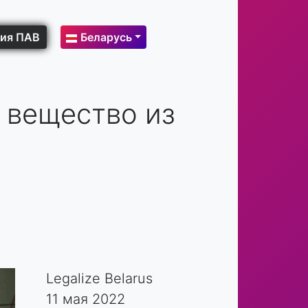
ия ПАВ
Беларусь
 вещество из
Legalize Belarus
11 мая 2022