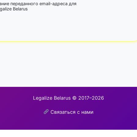
ание переданного email-адреса для
lize Belarus
Legalize Belarus © 2017–2026
Связаться с нами