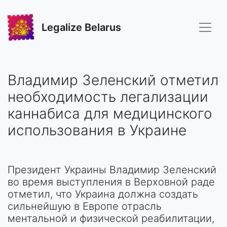
Legalize Belarus
Владимир Зеленский отметил
необходимость легализации
каннабиса для медицинского
использования в Украине
Президент Украины Владимир Зеленский
во время выступления в Верховной раде
отметил, что Украина должна создать
сильнейшую в Европе отрасль
ментальной и физической реабилитации,