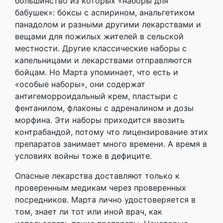
большинство из которых «наборы для
бабушек»: боксы с аспирином, анальгетиком
панадолом и разными другими лекарствами и
вещами для пожилых жителей в сельской
местности. Другие классические наборы с
капельницами и лекарствами отправляются
бойцам. Но Марта упоминает, что есть и
«особые наборы», они содержат
антигеморроидальный крем, пластыри с
фентанилом, флаконы с адреналином и дозы
морфина. Эти наборы приходится ввозить
контрабандой, потому что лицензирование этих
препаратов занимает много времени. А время в
условиях войны тоже в дефиците.
Опасные лекарства доставляют только к
проверенным медикам через проверенных
посредников. Марта лично удостоверяется в
том, знает ли тот или иной врач, как