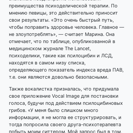
преимущества психоделической терапии. По
мнению певицы, это действительно приносит
свои результаты. «Это очень быстрый путь,
чтобы поправить здоровье человека. Главное —
не злоупотреблять», — считает Марина. Она
отмечает, что по таблице, опубликованной в
медицинском журнале The Lancet,
психоделики, такие как псилоцибин и ЛСД,
находятся в самом низу списка,
определяющего показатель индекса вреда ПАВ,
т.е. они являются довольно безопасными.
Также вокалистка призналась, что придумала
свое приложение Vocal Image для постановки
голоса, будучи под действием псилоцибиновых
грибов. «У меня было слишком много
информации, я не могла ее структурировать, и
тогда попросила своего друга-психотерапевта
побыть моим ситтером. Мой запрос был в том,