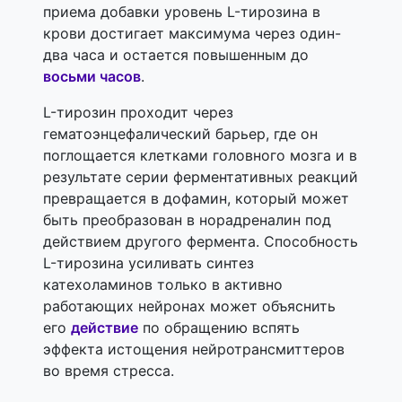
приема добавки уровень L-тирозина в
крови достигает максимума через один-
два часа и остается повышенным до
восьми часов
.
L-тирозин проходит через
гематоэнцефалический барьер, где он
поглощается клетками головного мозга и в
результате серии ферментативных реакций
превращается в дофамин, ​​который может
быть преобразован в норадреналин под
действием другого фермента. Способность
L-тирозина усиливать синтез
катехоламинов только в активно
работающих нейронах может объяснить
его
действие
по обращению вспять
эффекта истощения нейротрансмиттеров
во время стресса.