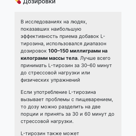
Дозировки
В исследованиях на людях,
показавших наибольшую
эффективность приема добавок L-
тирозина, использовался диапазон
дозировок
100–150 миллиграмм на
килограмм массы тела
. Лучше всего
принимать L-тирозин за 30–60 минут
до стрессовой нагрузки или
физических упражнений
Если употребление L-тирозина
вызывает проблемы с пищеварением,
то дозу можно разделить на две
порции и принять за 30 и 60 минут до
стрессовой нагрузки.
L-тирозин также может