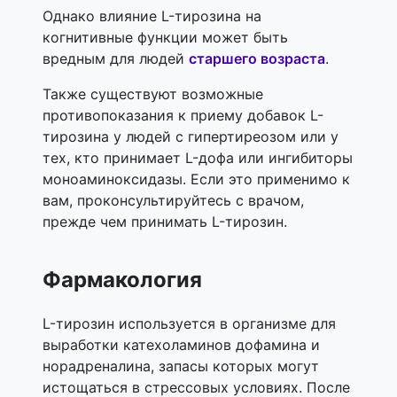
Однако влияние L-тирозина на
когнитивные функции может быть
вредным для людей
старшего возраста
.
Также существуют возможные
противопоказания к приему добавок L-
тирозина у людей с гипертиреозом или у
тех, кто принимает L-дофа или ингибиторы
моноаминоксидазы. Если это применимо к
вам, проконсультируйтесь с врачом,
прежде чем принимать L-тирозин.
Фармакология
L-тирозин используется в организме для
выработки катехоламинов дофамина и
норадреналина, запасы которых могут
истощаться в стрессовых условиях. После