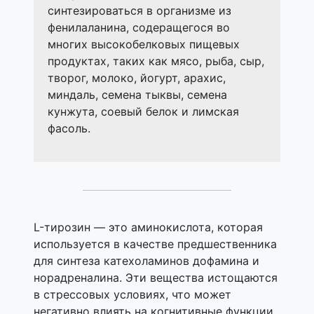
синтезироваться в организме из
фенилаланина, содеращегося во
многих высокобелковых пищевых
продуктах, таких как мясо, рыба, сыр,
творог, молоко, йогурт, арахис,
миндаль, семена тыквы, семена
кунжута, соевый белок и лимская
фасоль.
L-тирозин — это аминокислота, которая
используется в качестве предшественника
для синтеза катехоламинов дофамина и
норадреналина. Эти вещества истощаются
в стрессовых условиях, что может
негативно влиять на когнитивные функции.