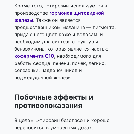
Кроме того, L-тирозин используется в
производстве
гормонов щитовидной
железы
. Также он является
предшественником меланина — пигмента,
придающего цвет коже и волосам, и
необходим для синтеза структуры
бензохинона, которая является частью
кофермента Q10
, необходимого для
работы сердца, печени, почек, легких,
селезенки, надпочечников и
поджелудочной железы.
Побочные эффекты и
противопоказания
В целом L-тирозин безопасен и хорошо
переносится в умеренных дозах.