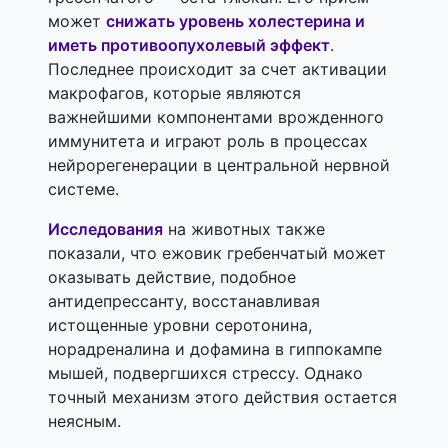
может
снижать уровень холестерина и
иметь противоопухолевый эффект
.
Последнее происходит за счет активации
макрофагов, которые являются
важнейшими компонентами врожденного
иммунитета и играют роль в процессах
нейрорегенерации в центральной нервной
системе.
Исследования
на животных также
показали, что ежовик гребенчатый может
оказывать действие, подобное
антидепрессанту, восстанавливая
истощенные уровни серотонина,
норадреналина и дофамина в гиппокампе
мышей, подвергшихся стрессу. Однако
точный механизм этого действия остается
неясным.