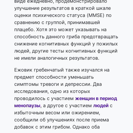
виде ежедневно, продемонстрировало
улучшение результатов в краткой шкале
оценки психического статуса (MMSE) по
сравнению с группой, принимавшей
плацебо. Хотя это может указывать на
способность данного гриба предотвращать
снижение когнитивных функций у пожилых
людей, другие тесты когнитивных функций
не имели аналогичных результатов.
Ежовик гребенчатый также изучался на
предмет способности уменьшать
симптомы тревоги и депрессии. Два
исследования, одно из которых
проводилось с участием
женщин в период
менопаузы
, а другое с участием
людей
с
избыточным весом или ожирением,
сообщили об улучшениях после приема
добавок с этим грибом. Однако оба