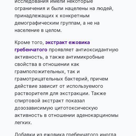
исследования имели некоторые
ограничения и были нацелены на людей,
принадлежащих к конкретным
демографическим группам, а не на
население в целом.
Кроме того,
экстракт ежовика
гребенчатого
проявляет антиоксидантную
активность, а также антимикробные
свойства в отношении как
грамположительных, так и
грамотрицательных бактерий, причем
действие зависит от используемого
растворителя для экстракции. Также
спиртовой экстракт показал
дозозависимую цитотоксическую
активность в отношении аденокарциномы
легких.
Добавки из ежовика гребенчатого иногда