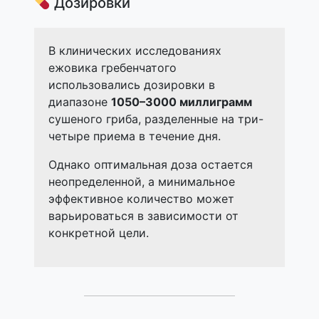
Дозировки
В клинических исследованиях
ежовика гребенчатого
использовались дозировки в
диапазоне
1050–3000 миллиграмм
сушеного гриба, разделенные на три-
четыре приема в течение дня.
Однако оптимальная доза остается
неопределенной, а минимальное
эффективное количество может
варьироваться в зависимости от
конкретной цели.