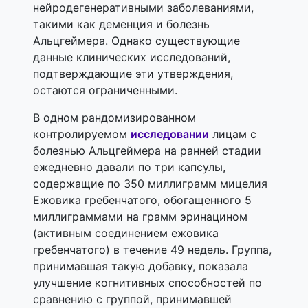
нейродегенеративными заболеваниями,
такими как деменция и болезнь
Альцгеймера. Однако существующие
данные клинических исследований,
подтверждающие эти утверждения,
остаются ограниченными.
В одном рандомизированном
контролируемом
исследовании
лицам с
болезнью Альцгеймера на ранней стадии
ежедневно давали по три капсулы,
содержащие по 350 миллиграмм мицелия
Ежовика гребенчатого, обогащенного 5
миллиграммами на грамм эринацином
(активным соединением ежовика
гребенчатого) в течение 49 недель. Группа,
принимавшая такую добавку, показала
улучшение когнитивных способностей по
сравнению с группой, принимавшей