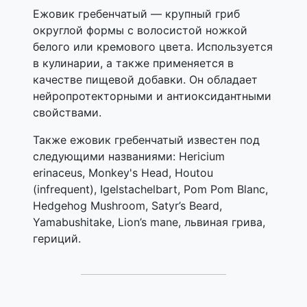
Ежовик гребенчатый — крупный гриб
округлой формы с волосистой ножкой
белого или кремового цвета. Используется
в кулинарии, а также применяется в
качестве пищевой добавки. Он обладает
нейропротекторными и антиоксидантными
свойствами.
Также ежовик гребенчатый известен под
следующими названиями: Hericium
erinaceus, Monkey's Head, Houtou
(infrequent), Igelstachelbart, Pom Pom Blanc,
Hedgehog Mushroom, Satyr’s Beard,
Yamabushitake, Lion’s mane, львиная грива,
гериций.