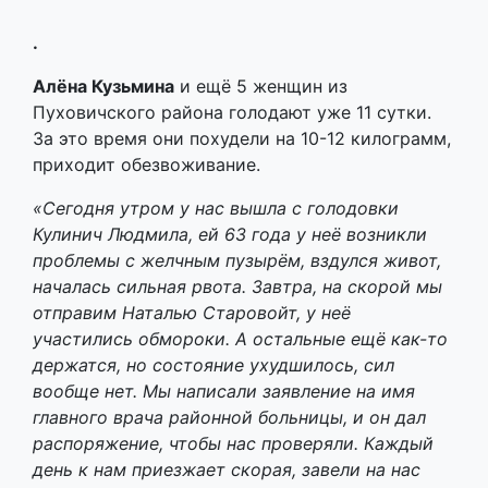
.
Алёна Кузьмина
и ещё 5 женщин из
Пуховичского района голодают уже 11 сутки.
За это время они похудели на 10-12 килограмм,
приходит обезвоживание.
«Сегодня утром у нас вышла с голодовки
Кулинич Людмила, ей 63 года у неё возникли
проблемы с желчным пузырём, вздулся живот,
началась сильная рвота. Завтра, на скорой мы
отправим Наталью Старовойт, у неё
участились обмороки. А остальные ещё как-то
держатся, но состояние ухудшилось, сил
вообще нет. Мы написали заявление на имя
главного врача районной больницы, и он дал
распоряжение, чтобы нас проверяли. Каждый
день к нам приезжает скорая, завели на нас