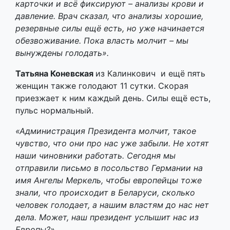
карточки и всё фиксируют – анализы крови и
давление. Врач сказал, что анализы хорошие,
резервные силы ещё есть, но уже начинается
обезвоживание. Пока власть молчит – мы
вынуждены голодать».
Татьяна Коневская
из Калинкович и ещё пять
женщин также голодают 11 сутки. Скорая
приезжает к ним каждый день. Силы ещё есть,
пульс нормальный.
«Администрация Президента молчит, такое
чувство, что они про нас уже забыли. Не хотят
наши чиновники работать. Сегодня мы
отправили письмо в посольство Германии на
имя Ангелы Меркель, чтобы европейцы тоже
знали, что происходит в Беларуси, сколько
человек голодает, а нашим властям до нас нет
дела. Может, наш президент услышит нас из
Европы?»