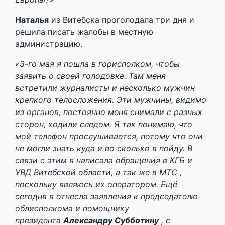
Наталья
из Витебска проголодала три дня и
решила писать жалобы в местную
администрацию.
«3-го мая я пошла в горисполком, чтобы
заявить о своей голодовке. Там меня
встретили журналисты и несколько мужчин
крепкого телосложения. Эти мужчины, видимо
из органов, постоянно меня снимали с разных
сторон, ходили следом. Я так понимаю, что
мой телефон прослушивается, потому что они
не могли знать куда и во сколько я пойду. В
связи с этим я написала обращения в КГБ и
УВД Витебской области, а так же в МТС ,
поскольку являюсь их оператором. Ещё
сегодня я отнесла заявления к председателю
облисполкома и помощнику
президента
Александру Субботину
, с