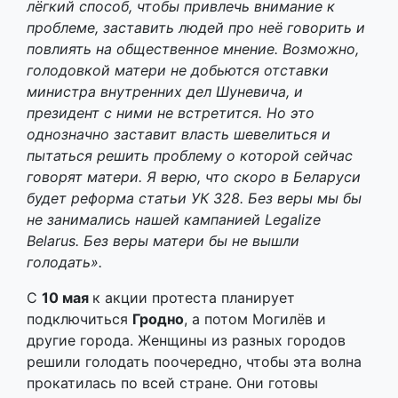
лёгкий способ, чтобы привлечь внимание к
проблеме, заставить людей про неё говорить и
повлиять на общественное мнение. Возможно,
голодовкой матери не добьются отставки
министра внутренних дел Шуневича, и
президент с ними не встретится. Но это
однозначно заставит власть шевелиться и
пытаться решить проблему о которой сейчас
говорят матери. Я верю, что скоро в Беларуси
будет реформа статьи УК 328. Без веры мы бы
не занимались нашей кампанией Legalize
Belarus. Без веры матери бы не вышли
голодать».
С
10 мая
к акции протеста планирует
подключиться
Гродно
, а потом Могилёв и
другие города. Женщины из разных городов
решили голодать поочередно, чтобы эта волна
прокатилась по всей стране. Они готовы