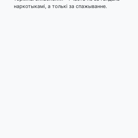
наркотыкамі, а толькі за спажыванне.