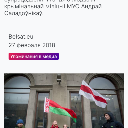
крымінальнай міліцыі МУС Андрэй
Саладоўнікаў.
Belsat.eu
27 февраля 2018
Упоминания в медиа