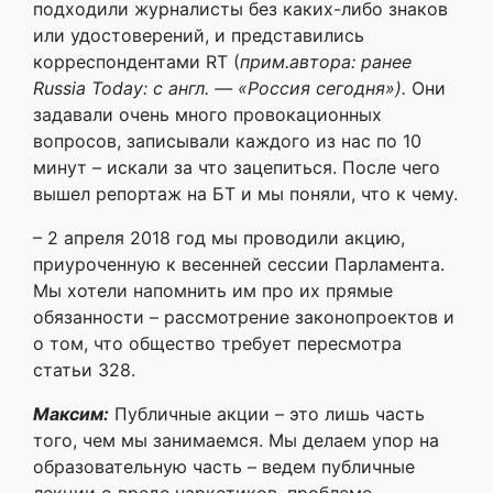
минут – искали за что зацепиться. После чего
вышел репортаж на БТ и мы поняли, что к чему.
– 2 апреля 2018 год мы проводили акцию,
приуроченную к весенней сессии Парламента.
Мы хотели напомнить им про их прямые
обязанности – рассмотрение законопроектов и
о том, что общество требует пересмотра
статьи 328.
Максим:
Публичные акции – это лишь часть
того, чем мы занимаемся. Мы делаем упор на
образовательную часть – ведем публичные
лекции о вреде наркотиков, проблеме
“Матерей-328”, проводим кинопросмотры, с
которыми ездим по областным городам и
регионам Беларуси.