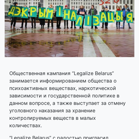
Общественная кампания “​Legalize Belarus”​
занимается информированием общества о
психоактивных веществах, наркотической
зависимости и государственной политике в
данном вопросе, а также выступает за отмену
уголовного наказания за хранение
контролируемых веществ в малых
количествах.
“Legaliz​e Belarus”​ с радостью пригласил