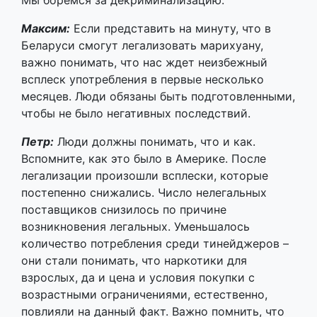
месяцев. Люди обязаны быть подготовленными,
чтобы не было негативных последствий.
Петр:
Люди должны понимать, что и как.
Вспомните, как это было в Америке. После
легализации произошли всплески, которые
постепенно снижались. Число нелегальных
поставщиков снизилось по причине
возникновения легальных. Уменьшалось
количество потребления среди тинейджеров –
они стали понимать, что наркотики для
взрослых, да и цена и условия покупки с
возрастными ограничениями, естественно,
повлияли на данный факт. Важно помнить, что
не до конца сформированный и развитый
организм несовершеннолетних людей, при
употреблении сильнее подвержен негативным
последствиям, чем взрослых.
Мы добились того, что власть считает это