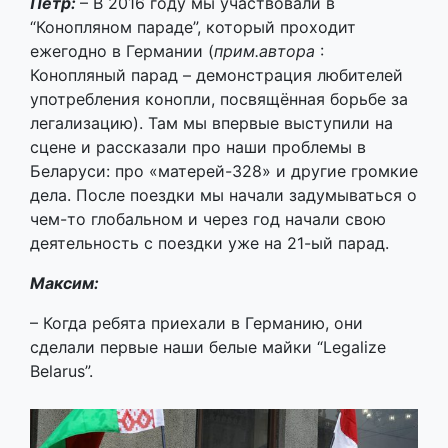
Петр:
– В 2016 году мы участвовали в
“Конопляном параде”, который проходит
ежегодно в Германии (
прим.автора
​ ​:
Конопляный парад – демонстрация любителей
употребления конопли, посвящённая борьбе за
легализацию). Там мы впервые выступили на
сцене и рассказали про наши проблемы в
Беларуси: про «матерей-328» и другие громкие
дела. После поездки мы начали задумываться о
чем-то глобальном и через год начали свою
деятельность с поездки уже на 21-ый парад.
Максим:
– Когда ребята приехали в Германию, они
сделали первые наши белые майки “Legalize
Belarus”.​