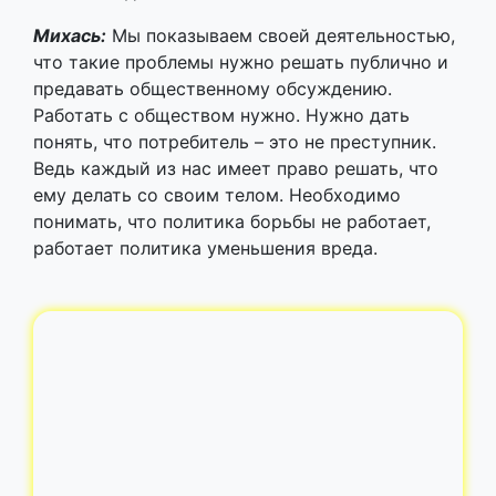
Ведь каждый из нас имеет право решать, что
ему делать со своим телом. Необходимо
понимать, что политика борьбы не работает,
работает политика уменьшения вреда.
Можно, если осторожно
Вступай в наш клуб за гуманную
наркополитику. Твои данные не будут