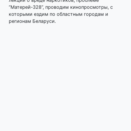
Совсем недавно Палата Представителей
одобрила законопроект, предусматривающий