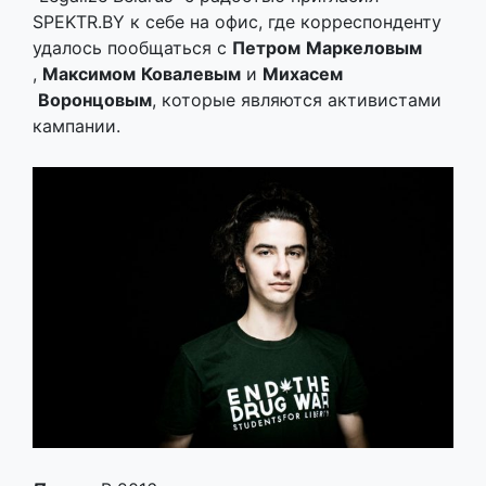
SPEKTR.BY к себе на офис, где корреспонденту
удалось пообщаться с
Петром
​
Маркеловым
,
Максимом
​
Ковалевым
и
Михасем
Воронцовым
​,​ которые являются активистами
кампании.