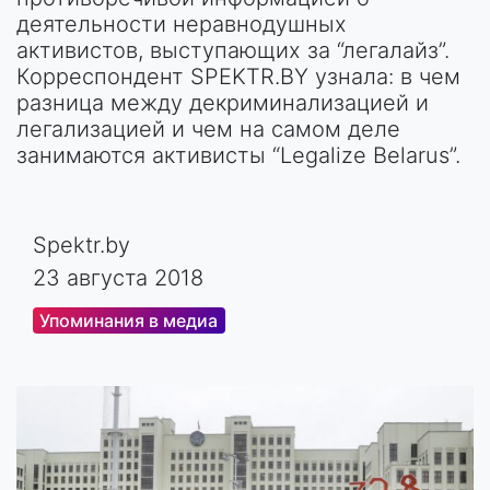
деятельности неравнодушных
активистов, выступающих за “легалайз”.
Корреспондент SPEKTR.BY узнала: в чем
разница между декриминализацией и
легализацией и чем на самом деле
занимаются активисты “Legaliz​e Belarus”.​
Spektr.by
23 августа 2018
Упоминания в медиа