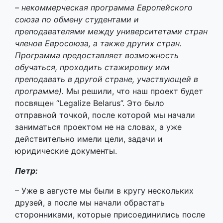
– некоммерческая программа
Европейского
союза
​
по обмену студентами
и
преподавателями
между университетами стран
членов
Евросоюза
, а также других стран.
Программа предоставляет возможность
обучаться, проходить
стажировку
или
преподавать в другой стране, участвующей в
программе)
.
​Мы решили, что наш проект будет
посвящен “Legaliz​e Belarus”.​ Это было
отправной точкой, после которой мы начали
заниматься проектом не на словах, а уже
действительно имели цели, задачи и
юридические документы.
Петр:
– Уже в августе мы были в кругу нескольких
друзей, а после мы начали обрастать
сторонниками, которые присоединились после