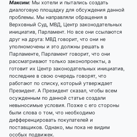
уполномочены и это должны решать в
Парламенте, Парламент говорит, что они
рассматривают только законопроекты, а
готовит их Центр законодательных инициатив,
последние в свою очередь говорят, что
работают по списку, который утверждает
Президент. А Президент сказал, чтобы всем
осужденным по данной статье создали
невыносимые условия. Позже с его стороны
были слова о том, что необходимо
дифференцировать покупателей и
поставщиков. Однако, мы пока не видим
особых подвижек.
Михась:
Мы показываем своей деятельностью,
что такие проблемы нужно решать публично и
предавать общественному обсуждению.
Работать с обществом нужно. Нужно дать
понять, что потребитель – это не преступник.