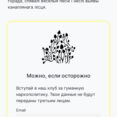
горада, спявалі вясёлыя песні і неслі выявы
канаплянага лісця.
Можно, если осторожно
Вступай в наш клуб за гуманную
наркополитику. Твои данные не будут
переданы третьим лицам.
Email