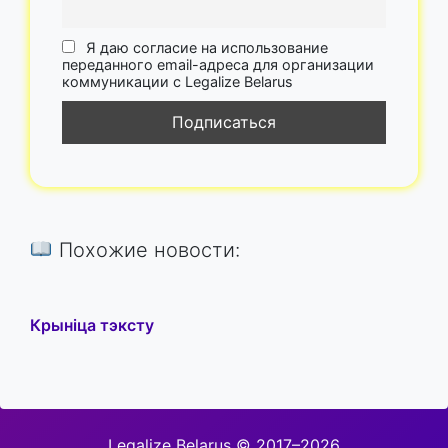
Я даю согласие на использование
переданного email-адреса для организации
коммуникации с Legalize Belarus
Похожие новости:
Крыніца тэксту
Legalize Belarus © 2017–2026