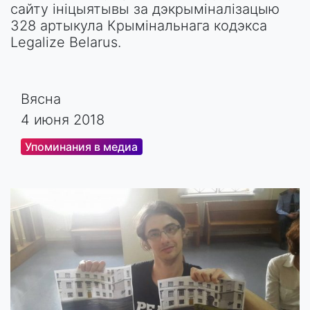
сайту ініцыятывы за дэкрыміналізацыю
328 артыкула Крымінальнага кодэкса
Legalize Belarus.
Вясна
4 июня 2018
Упоминания в медиа