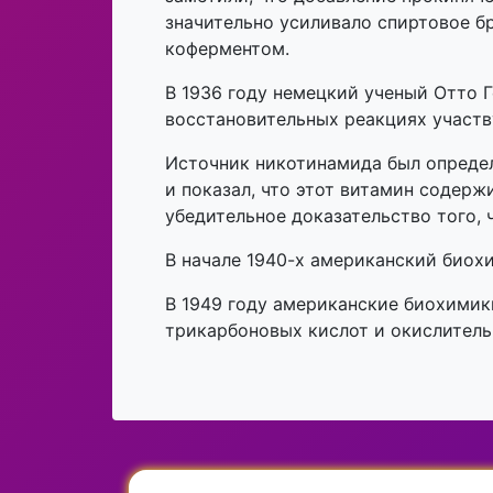
значительно усиливало спиртовое бр
коферментом.
В 1936 году немецкий ученый Отто Г
восстановительных реакциях участ
Источник никотинамида был определ
и показал, что этот витамин содерж
убедительное доказательство того,
В начале 1940-х американский биох
В 1949 году американские биохимик
трикарбоновых кислот и окислител