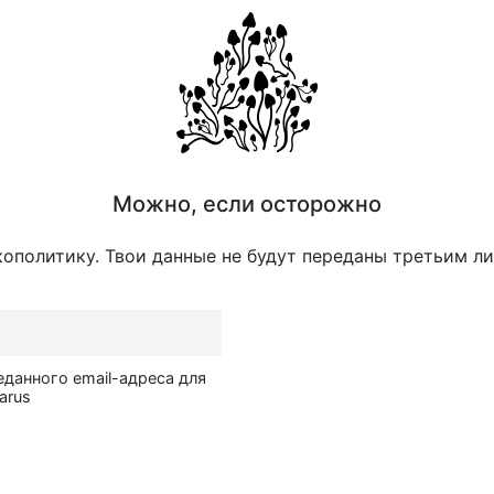
Можно, если осторожно
кополитику. Твои данные не будут переданы третьим л
еданного email-адреса для
arus