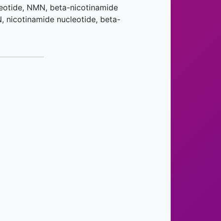
tide, NMN, beta-nicotinamide
 nicotinamide nucleotide, beta-