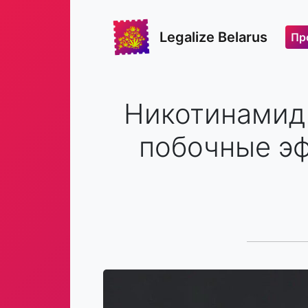
Legalize Belarus
Пр
Никотинамид
побочные эф