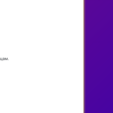
ицам.