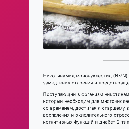
Никотинамид мононуклеотид (NMN) —
замедления старения и предотвраще
Поступающий в организм никотинам
который необходим для многочисле
со временем, достигая к старшему 
воспаления и окислительного стресс
когнитивных функций и диабет 2 тип