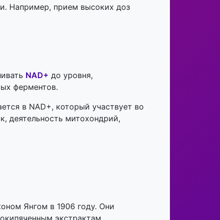
и. Например, прием высоких доз
ливать
NAD+
до уровня,
ых ферментов.
ется в NAD+, который участвует во
к, деятельность митохондрий,
оном Янгом
в 1906 году
. Они
рокипяченным экстрактам