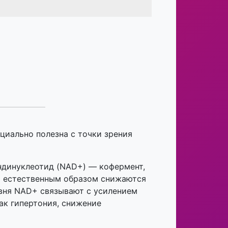
циально полезна с точки зрения
динуклеотид (NAD+) — кофермент,
+ естественным образом снижаются
овня NAD+ связывают с усилением
ак гипертония, снижение