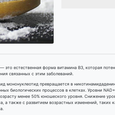
 это естественная форма витамина B3, которая потен
ния связанных с этим заболеваний.
ид мононуклеотид превращается в никотинамидаденин
нных биологических процессов в клетках. Уровни NAD
возрасту менее 50% юношеского уровня. Снижение ур
а, а также с развитием возрастных изменений, таких к
а.