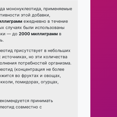
да мононуклеотида, применяемые
тивности этой добавки,
иллиграмм
ежедневно в течение
рых случаях были использованы
вки — до
2000 миллиграмм
в
ь.
еотид присутствует в небольших
 источниках, но эти количества
олнения потребностей организма.
еотид (концентрация не более
жится во фруктах и ​​овощах,
окколи, помидорах, огурцах,
рекомендуется принимать
леотид совместно с