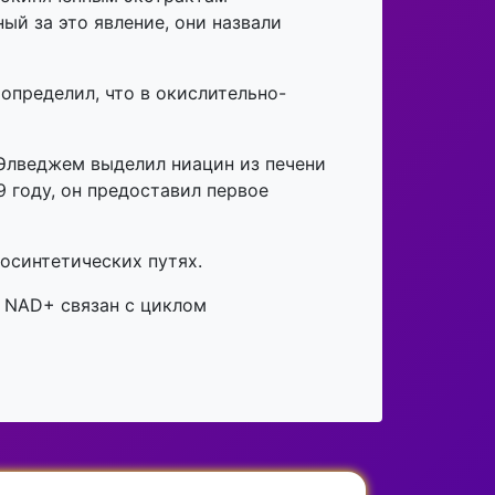
ый за это явление, они назвали
определил, что в окислительно-
 Элведжем
выделил ниацин из печени
9 году, он предоставил первое
иосинтетических путях
.
 NAD+ связан с циклом