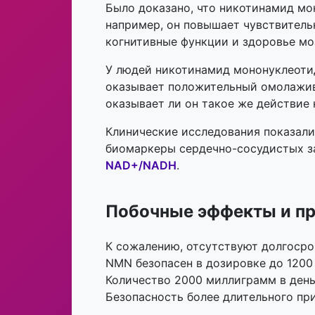
Было доказано, что никотинамид мо
например, он повышает чувствитель
когнитивные функции и здоровье мо
У людей никотинамид мононуклеоти
оказывает положительный омолажив
оказывает ли он такое же действие 
Клинические исследования показал
биомаркеры сердечно-сосудистых з
NAD+/NADH
.
Побочные эффекты и п
К сожалению, отсутствуют долгоср
NMN безопасен в дозировке до 1200 
Количество 2000 миллиграмм в день,
Безопасность более длительного пр