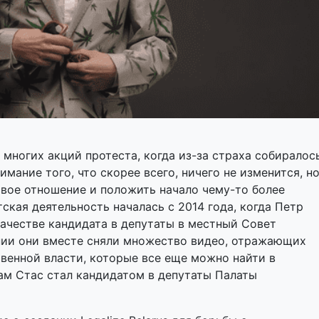
 многих акций протеста, когда из-за страха собиралос
мание того, что скорее всего, ничего не изменится, н
свое отношение и положить начало чему-то более
ская деятельность началась с 2014 года, когда Петр
ачестве кандидата в депутаты в местный Совет
ании они вместе сняли множество видео, отражающих
венной власти, которые все еще можно найти в
сам Стас стал кандидатом в депутаты Палаты