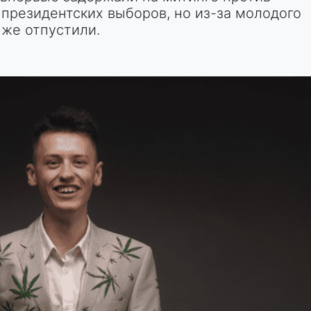
президентских выборов, но из-за молодого
 же отпустили.