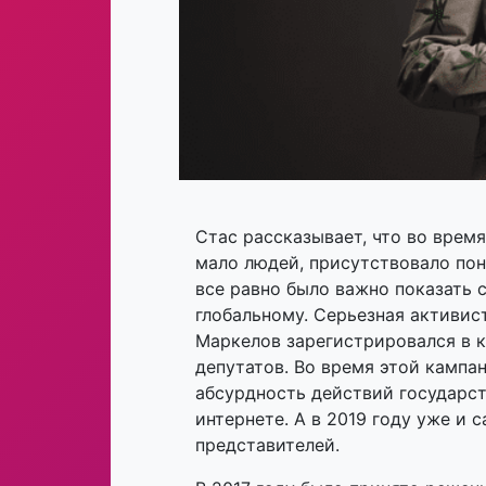
Стас рассказывает, что во время
мало людей, присутствовало пони
все равно было важно показать 
глобальному. Серьезная активист
Маркелов зарегистрировался в к
депутатов. Во время этой камп
абсурдность действий государст
интернете. А в 2019 году уже и 
представителей.