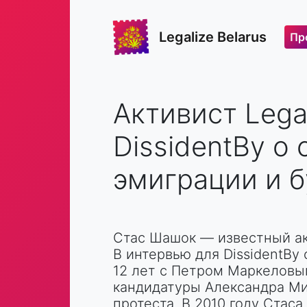
Legalize Belarus
Пр
Активист Lega
DissidentBy о
эмиграции и 
Стас Шашок — известный акт
В интервью для DissidentBy 
12 лет с Петром Маркеловы
кандидатуры Александра Ми
протеста. В 2010 году Стас