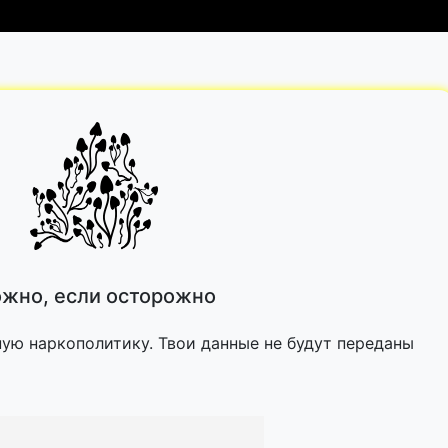
жно, если осторожно
ную наркополитику. Твои данные не будут переданы