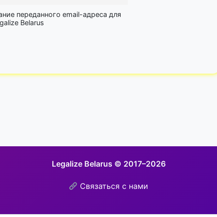
ание переданного email-адреса для
lize Belarus
Legalize Belarus © 2017–2026
Связаться с нами