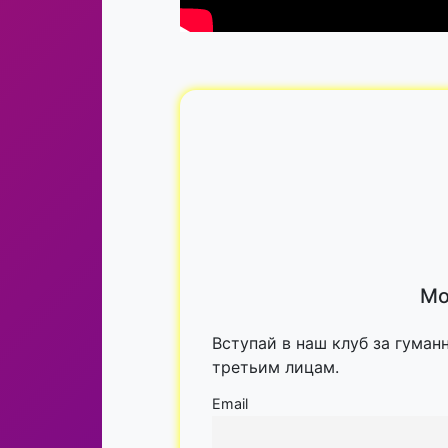
Мо
Вступай в наш клуб за гуман
третьим лицам.
Email