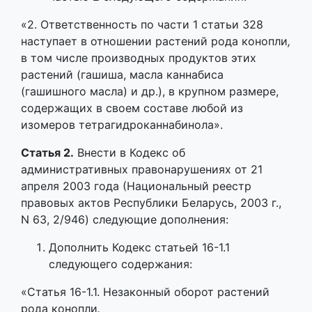
«2. Ответственность по части 1 статьи 328
наступает в отношении растений рода конопли
,
в том числе производных продуктов этих
растений (гашиша, масла каннабиса
(гашишного масла) и др.), в крупном размере,
содержащих в своем составе любой из
изомеров тетрагидроканнабинола».
Статья 2.
Внести в Кодекс об
административных правонарушениях от 21
апреля 2003 года (Национальный реестр
правовых актов Республики Беларусь, 2003 г.,
N 63, 2/946) следующие дополнения:
Дополнить Кодекс статьей 16-1.1
следующего содержания:
«Статья 16-1.1. Незаконный оборот растений
рода конопли
.