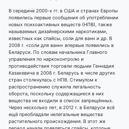
В середине 2000-х гг. в США и странах Европы
появились первые сообщения об употреблении
новых психоактивных веществ (НПВ), также
называемых дизайнерскими наркотиками,
известных как спайсы, соли для ванн и др. В
2008 г. «соли для ванн» впервые появились в
Беларуси. По словам начальника Главного
управления по наркоконтролю и
противодействия торговли людьми Геннадия
Казакевича в 2008 г. Беларусь в числе других
стран столкнулась с НПВ. Стимулом к
распространению служила легальность
оборота, поскольку содержащиеся в них
вещества не входили в список запрещённых.
Через несколько лет, в 2012 г. в Беларуси всё
ещё преобладали нелегальные вещества
растительного происхождения. В этот же
период начали появляться спайсы, которые