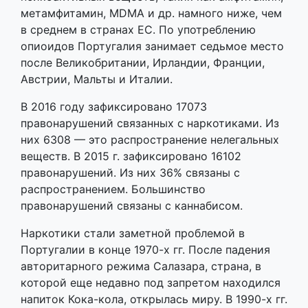
метамфитамин, MDMA и др. намного ниже, чем
в среднем в странах ЕС. По употреблению
опиоидов Португалия занимает седьмое место
после Великобритании, Ирландии, Франции,
Австрии, Мальты и Италии.
В 2016 году зафиксировано 17073
правонарушений связанных с наркотиками. Из
них 6308 — это распространение нелегальных
веществ. В 2015 г. зафиксировано 16102
правонарушений. Из них 36% связаны с
распространением. Большинство
правонарушений связаны с каннабисом.
Наркотики стали заметной проблемой в
Португалии в конце 1970-х гг. После падения
авторитарного режима Салазара, страна, в
которой еще недавно под запретом находился
напиток Кока-кола, открылась миру. В 1990-х гг.