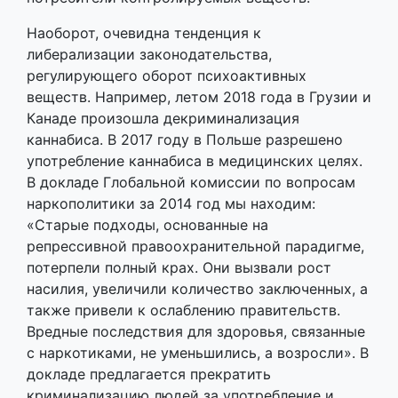
Наоборот, очевидна тенденция к
либерализации законодательства,
регулирующего оборот психоактивных
веществ. Например, летом 2018 года в Грузии и
Канаде произошла декриминализация
каннабиса. В 2017 году в Польше разрешено
употребление каннабиса в медицинских целях.
В докладе Глобальной комиссии по вопросам
наркополитики за 2014 год мы находим:
«Старые подходы, основанные на
репрессивной правоохранительной парадигме,
потерпели полный крах. Они вызвали рост
насилия, увеличили количество заключенных, а
также привели к ослаблению правительств.
Вредные последствия для здоровья, связанные
с наркотиками, не уменьшились, а возросли». В
докладе предлагается прекратить
криминализацию людей за употребление и