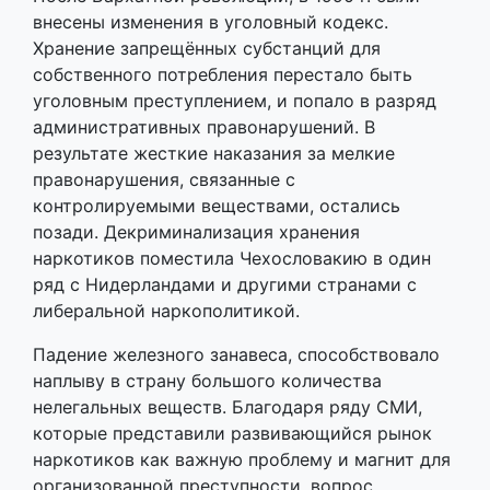
внесены изменения в уголовный кодекс.
Хранение запрещённых субстанций для
собственного потребления перестало быть
уголовным преступлением, и попало в разряд
административных правонарушений. В
результате жесткие наказания за мелкие
правонарушения, связанные с
контролируемыми веществами, остались
позади. Декриминализация хранения
наркотиков поместила Чехословакию в один
ряд с Нидерландами и другими странами с
либеральной наркополитикой.
Падение железного занавеса, способствовало
наплыву в страну большого количества
нелегальных веществ. Благодаря ряду СМИ,
которые представили развивающийся рынок
наркотиков как важную проблему и магнит для
организованной преступности, вопрос