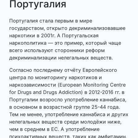
Португалия
Португалия стала первым в мире
государством, открыто декриминализовавшее
наркотики в 2001г. А Португальская
наркополитика — это пример, который чаще
всего используют сторонники реформ
декриминализации нелегальных веществ.
Согласно последнему отчёту Европейского
центра по мониторингу наркотиков и
наркозависимости (European Monitoring Centre
for Drugs and Drugs Addiction) в 2012-2016 гг. в
Португалии возросло употребление каннабиса,
в основном в возрастной группе 25-44 года.
Тем не менее, употребление каннабиса и других
нелегальных веществ среди молодёжи ниже,
чем в среднем в ЕС. А употребление
психоактивных веществ, таких как амфитамин,