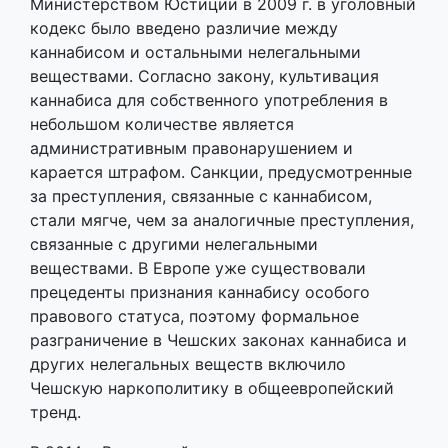
Министерством Юстиции в 2009 г. в уголовный
кодекс было введено различие между
каннабисом и остальными нелегальными
веществами. Согласно закону, культивация
каннабиса для собственного употребления в
небольшом количестве является
административным правонарушением и
карается штрафом. Санкции, предусмотренные
за преступления, связанные с каннабисом,
стали мягче, чем за аналогичные преступления,
связанные с другими нелегальными
веществами. В Европе уже существовали
прецеденты признания каннабису особого
правового статуса, поэтому формальное
разграничение в Чешских законах каннабиса и
других нелегальных веществ включило
Чешскую наркополитику в общеевропейский
тренд.