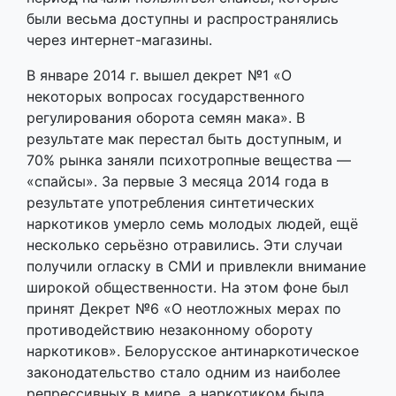
были весьма доступны и распространялись
через интернет-магазины.
В январе 2014 г. вышел декрет №1 «О
некоторых вопросах государственного
регулирования оборота семян мака». В
результате мак перестал быть доступным, и
70% рынка заняли психотропные вещества —
«спайсы». За первые 3 месяца 2014 года в
результате употребления синтетических
наркотиков умерло семь молодых людей, ещё
несколько серьёзно отравились. Эти случаи
получили огласку в СМИ и привлекли внимание
широкой общественности. На этом фоне был
принят Декрет №6 «О неотложных мерах по
противодействию незаконному обороту
наркотиков». Белорусское антинаркотическое
законодательство стало одним из наиболее
репрессивных в мире, а наркотиком была