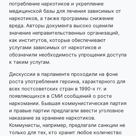
потребление наркотиков и укрепление
медицинской базы для лечения зависимых от
наркотиков, а также программы снижение
вреда. Авторы документа высоко оценили
значение неправительственных организаций,
как институтов, которые обеспечивают
услугами зависимых от наркотиков и
обозначили необходимость упрощения доступа
к таким услугам.
Дискуссии в парламенте проходили на фоне
роста употребления героина, характерного для
всех постсоветских стран в 1990-х гг. и
появляющихся в СМИ сообщений о росте
наркомании. Бывшая коммунистическая партия
и правые партии предлагали ввести уголовное
наказание за хранение наркотиков.
Коммунисты, например, предлагали санкции не
только для тех, кто хранит любое количество