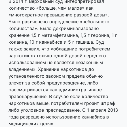
В 2014 г. Верховный суд интерпретировал
количество «больше, чем малое» как
«многократное превышение разовой дозы».
Было разъяснено определение «небольшого
количества». Было декриминализовано
хранение 1,5 г метамфетамина, 1,5 г героина, 1 г
кокаина, 10 г каннабиса и 5 г гашиша. Суд
также заявил, что «обладание потребителем
наркотиков только одной дозой перед его
использованием не является незаконным
владением». Хранение наркотиков до
установленного законом предела обычно
влечет за собой предупреждение, либо
рассматривается как административное
правонарушение. В случае если количество
наркотиков выше, потребителям грозит штраф
либо уголовное преследование. С 1 апреля 2013
года разрешено использование каннабиса в
медицинских целях.