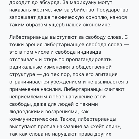
доходит до абсурда. За марихуану могут
наказать жёстче, чем за убийство. Государство
запрещает даже техническую коноплю, нанося
таким образом ущерб нашей экономике.
Либертарианцы выступают за свободу слова. С
точки зрения либертарианцев свобода слова —
это в том числе и свобода индивида
отстаивать и открыто пропагандировать
радикальные изменения в общественной
структуре — до тех пор, пока его агитация
ограничивается убеждением и не выливается в
применение насилия. Либертарианцы считают
неприемлемым любое нарушение этой
свободы, даже для людей с такими
людоедскими воззрениями, как
коммунистические. Также, либертарианцы
выступают против наказания за «хейт спич»,
так как слова не нарушают права других