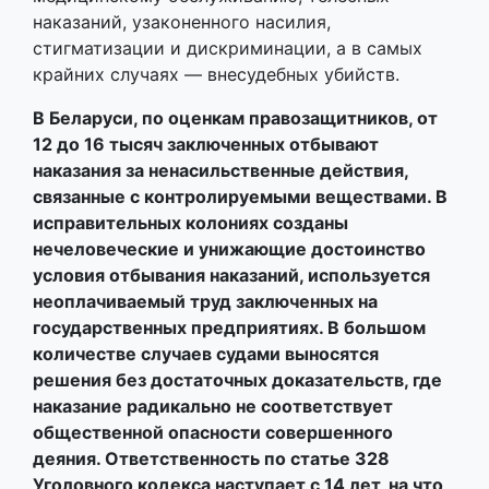
наказаний, узаконенного насилия,
стигматизации и дискриминации, а в самых
крайних случаях — внесудебных убийств.
В Беларуси, по оценкам правозащитников, от
12 до 16 тысяч заключенных отбывают
наказания за ненасильственные действия,
связанные с контролируемыми веществами. В
исправительных колониях созданы
нечеловеческие и унижающие достоинство
условия отбывания наказаний, используется
неоплачиваемый труд заключенных на
государственных предприятиях. В большом
количестве случаев судами выносятся
решения без достаточных доказательств, где
наказание радикально не соответствует
общественной опасности совершенного
деяния. Ответственность по статье 328
Уголовного кодекса наступает с 14 лет, на что