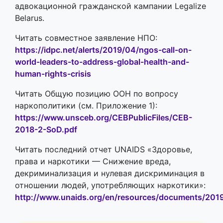
адвокационной гражданской кампании Legalize
Belarus.
Читать совместное заявление НПО:
https://idpc.net/alerts/2019/04/ngos-call-on-
world-leaders-to-address-global-health-and-
human-rights-crisis
Читать Общую позицию ООН по вопросу
наркополитики (см. Приложение 1):
https://www.unsceb.org/CEBPublicFiles/CEB-
2018-2-SoD.pdf
Читать последний отчет UNAIDS «Здоровье,
права и наркотики — Снижение вреда,
декриминализация и нулевая дискриминация в
отношении людей, употребляющих наркотики»:
http://www.unaids.org/en/resources/documents/20