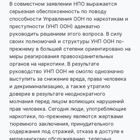
В совместном заявлении НПО выражается
серьезная обеспокоенность по поводу
способности Управления ООН по наркотикам и
преступности (УНП ООН) адекватно
руководить решением этого вопроса. В силу
своих полномочий и структуры УНП ООН по-
прежнему в большей степени ориентировано на
меры реагирования правоохранительных
органов на наркотики. В результате
руководство УНП ООН не смогло однозначно
выступить за снижение вреда, права человека
и декриминализацию, а также утратило
доверие в результате неоднократного
молчания перед лицом вопиющих нарушений
прав человека. Сегодня люди, употребляющие
наркотики, по-прежнему являются жертвами
тюремного заключения, принудительного
содержания под стражей, отказа в доступе к
медицинскому обслуживанию, телесных