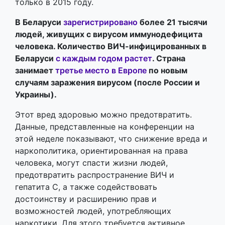
только в 2015 году.
В Беларуси
зарегистрировано
более 21 тысячи
людей, живущих с вирусом иммунодефицита
человека. Количество ВИЧ-инфицированных в
Беларуси
с каждым годом растет
. Страна
занимает
третье место в Европе
по новым
случаям заражения вирусом (после России и
Украины).
Этот вред здоровью можно предотвратить.
Данные, представленные на конференции на
этой неделе показывают, что снижение вреда и
наркополитика, ориентированная на права
человека, могут спасти жизни людей,
предотвратить распространение ВИЧ и
гепатита С, а также содействовать
достоинству и расширению прав и
возможностей людей, употребляющих
наркотики. Для этого требуется активное