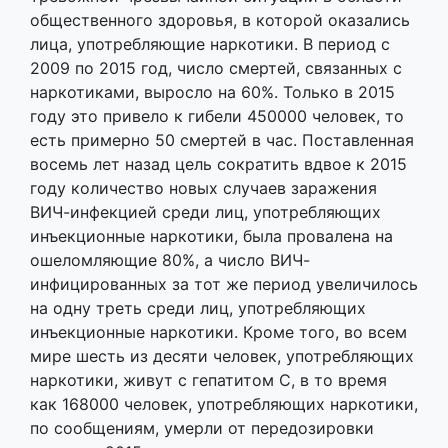
общественного здоровья, в которой оказались
лица, употребляющие наркотики. В период с
2009 по 2015 год, число смертей, связанных с
наркотиками, выросло на 60%. Только в 2015
году это привело к гибели 450000 человек, то
есть примерно 50 смертей в час. Поставленная
восемь лет назад цель сократить вдвое к 2015
году количество новых случаев заражения
ВИЧ-инфекцией среди лиц, употребляющих
инъекционные наркотики, была провалена на
ошеломляющие 80%, а число ВИЧ-
инфицированных за тот же период увеличилось
на одну треть среди лиц, употребляющих
инъекционные наркотики. Кроме того, во всем
мире шесть из десяти человек, употребляющих
наркотики, живут с гепатитом С, в то время
как 168000 человек, употребляющих наркотики,
по сообщениям, умерли от передозировки