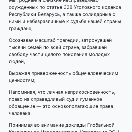
Мы, родные и близкие несправедливо
осужденных по статье 328 Уголовного кодекса
Республики Беларусь, а также солидарные с
ними и небезразличные к судьбе нашей страны
граждане,
Осознавая масштаб трагедии, затронувшей
тысячи семей по всей стране, забравшей
свободу части целого поколения молодых
людей,
Выражая приверженность общечеловеческим
ценностям;
Напоминая, что личная неприкосновенность,
право на справедливый суд и гуманное
обращение — это основополагающие права
человека,
Принимая во внимание доклады Глобальной