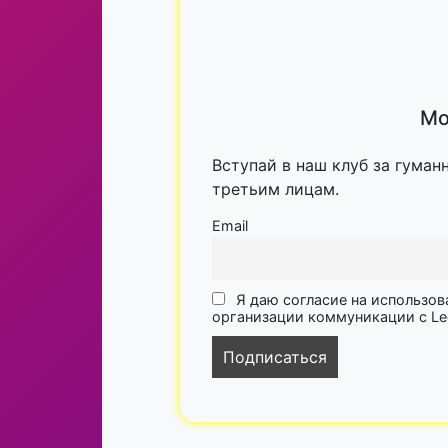
Мо
Вступай в наш клуб за гуман
третьим лицам.
Email
Я даю согласие на использов
организации коммуникации с Lega