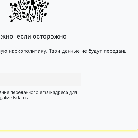
жно, если осторожно
ную наркополитику. Твои данные не будут переданы
ание переданного email-адреса для
lize Belarus