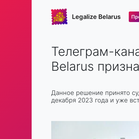
Legalize Belarus
Пр
Телеграм-кана
Belarus призн
Данное решение принято су
декабря 2023 года и уже вст