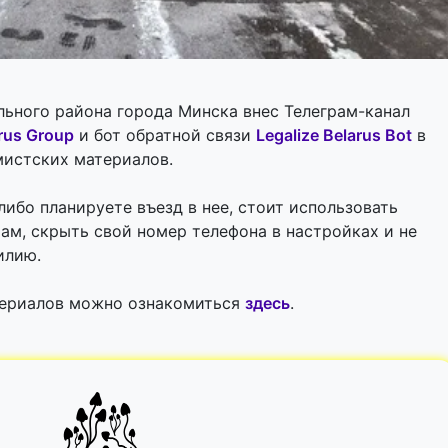
ального района города Минска внес Телеграм-канал
arus Group
и бот обратной связи
Legalize Belarus Bot
в
мистских материалов.
либо планируете въезд в нее, стоит использовать
рам, скрыть свой номер телефона в настройках и не
илию.
териалов можно ознакомиться
здесь
.