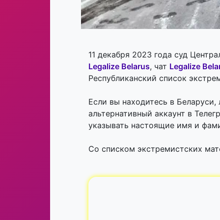
11 декабря 2023 года суд Центр
Legalize Belarus
, чат
Legalize Bel
Республиканский список экстре
Если вы находитесь в Беларуси, 
альтернативный аккаунт в Телег
указывать настоящие имя и фам
Со списком экстремистских ма