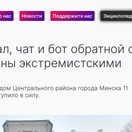
о нас
Новости
Поддержите нас
Энциклопед
л, чат и бот обратной с
аны экстремистскими
дом Центрального района города Минска 11
упило в силу.