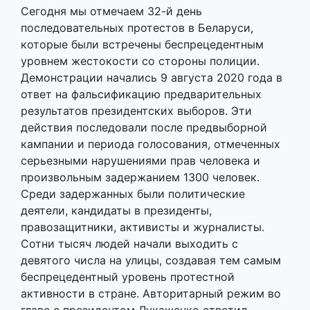
Сегодня мы отмечаем 32-й день
последовательных протестов в Беларуси,
которые были встречены беспрецедентным
уровнем жестокости со стороны полиции.
Демонстрации начались 9 августа 2020 года в
ответ на фальсификацию предварительных
результатов президентских выборов. Эти
действия последовали после предвыборной
кампании и периода голосования, отмеченных
серьезными нарушениями прав человека и
произвольным задержанием 1300 человек.
Среди задержанных были политические
деятели, кандидаты в президенты,
правозащитники, активисты и журналисты.
Сотни тысяч людей начали выходить с
девятого числа на улицы, создавая тем самым
беспрецедентный уровень протестной
активности в стране. Авторитарный режим во
главе с президентом Лукашенко ответил