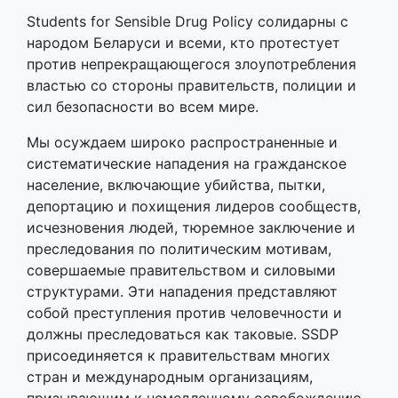
Students for Sensible Drug Policy солидарны с
народом Беларуси и всеми, кто протестует
против непрекращающегося злоупотребления
властью со стороны правительств, полиции и
сил безопасности во всем мире.
Мы осуждаем широко распространенные и
систематические нападения на гражданское
население, включающие убийства, пытки,
депортацию и похищения лидеров сообществ,
исчезновения людей, тюремное заключение и
преследования по политическим мотивам,
совершаемые правительством и силовыми
структурами. Эти нападения представляют
собой преступления против человечности и
должны преследоваться как таковые. SSDP
присоединяется к правительствам многих
стран и международным организациям,
призывающим к немедленному освобождению