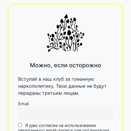
Можно, если осторожно
Вступай в наш клуб за гуманную
наркополитику. Твои данные не будут
переданы третьим лицам.
Email
Я даю согласие на использование
переданного email-адреса для организации