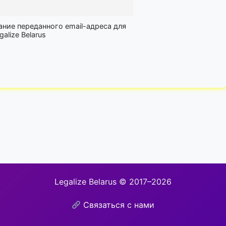
ание переданного email-адреса для
lize Belarus
Legalize Belarus © 2017–2026
Связаться с нами