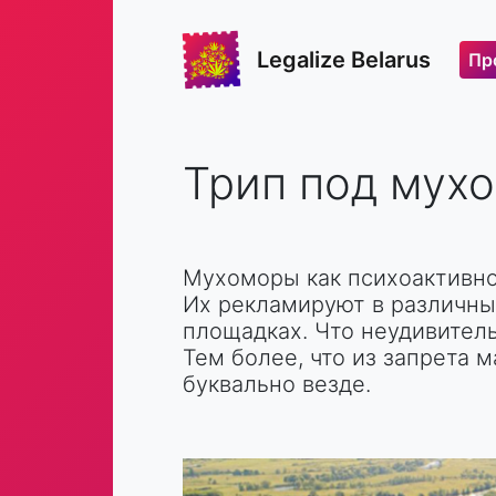
Legalize Belarus
Пр
Трип под мухо
Мухоморы как психоактивно
Их рекламируют в различных
площадках. Что неудивител
Тем более, что из запрета м
буквально везде.