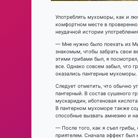
Употреблять мухоморы, как и лю
комфортном месте в проверенной
неудачной истории употребления
— Мне нужно было поехать из Ми
знакомым, чтобы забрать свои в
этими грибами был, я посмотрел,
все. Однако совсем забыл, что г
оказались пантерные мухоморы.
Следует отметить, что обычно у
пантерный. В состав сушеного г
мускаридин, иботеновая кислота
В пантерном мухоморе также со
способные вызвать амнезию и н
— После того, как я съел грибы,
приятелем. Сначала эффект был 