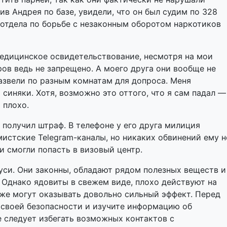
ив Андрея по базе, увидели, что он был судим по 328
 отдела по борьбе с незаконным оборотом наркотиков
медицинское освидетельствование, несмотря на мои
ов ведь не запрещено. А моего друга они вообще не
азвели по разным комнатам для допроса. Меня
 синяки. Хотя, возможно это оттого, что я сам падал —
 плохо.
 получил штраф. В телефоне у его друга милиция
истские Telegram-каналы, но никаких обвинений ему н
и смогли попасть в визовый центр.
си. Они законны, обладают рядом полезных веществ и
Однако ядовиты в свежем виде, плохо действуют на
же могут оказывать довольно сильный эффект. Перед
своей безопасности и изучите информацию об
е следует избегать возможных контактов с