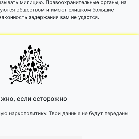
ызывать милицию. Правоохранительные органы, на
руются обществом и имеют слишком большие
законность задержания вам не удастся.
жно, если осторожно
ную наркополитику. Твои данные не будут переданы