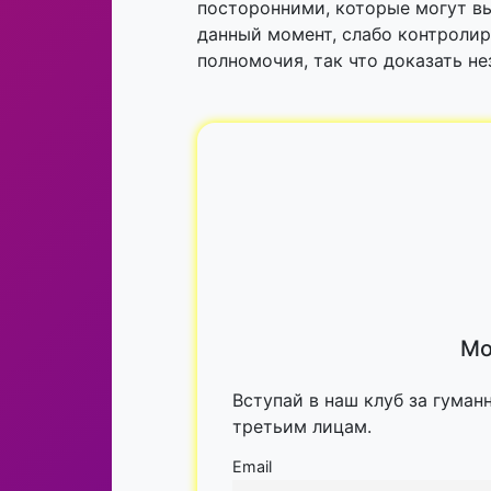
посторонними, которые могут в
данный момент, слабо контроли
полномочия, так что доказать не
Мо
Вступай в наш клуб за гуман
третьим лицам.
Email