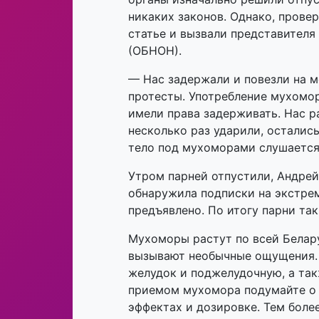
никаких законов. Однако, провер
статье и вызвали представителя
(ОБНОН).
— Нас задержали и повезли на 
протесты. Употребление мухомор
имели права задерживать. Нас р
несколько раз ударили, остались
тело под мухоморами слушается
Утром парней отпустили, Андрей
обнаружила подписки на экстрем
предъявлено. По итогу парни так
Мухоморы растут по всей Белару
вызывают необычные ощущения. 
желудок и поджелудочную, а так
приемом мухомора подумайте о 
эффектах и дозировке. Тем боле