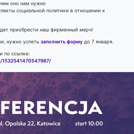
ачем оно нам нужно
спекты социальной политики в отношении к
дет приобрести наш фирменный мерч!
ии, нужно успеть
заполнить форму
до 7 января.
 по ссылке:
ts/1532541470547987/