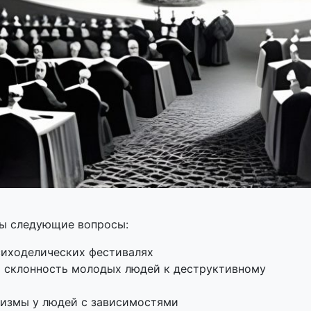
ны следующие вопросы:
сиходелических фестивалях
 склонность молодых людей к деструктивному
низмы у людей с зависимостями