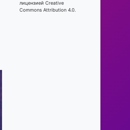
лицензией Creative
Commons Attribution 4.0.