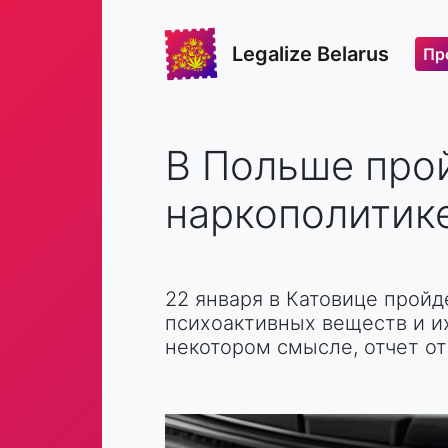
Legalize Belarus
Пр
В Польше про
наркополитике 
22 января в Катовице прой
психоактивных веществ и их
некотором смысле, отчет от