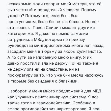
незнакомые люди говорят моей матери, что её
сын честный и порядочный человек. Почему
ужасно? Потому что, если бы я был
преступником, было бы не так больно. Но все
это нюансы. Павел Спирин мыслит другими
категориями. Я даже не помню фамилии
сотрудников МВД, которые по приказу
руководства мингорисполкома много лет назад
засадили меня в тюрьму за якобы хулиганство.
А по сути за написанную мною книгу. Я их
давно простил и зла не держу. Точно также я
не держу зла ни на следствие, ни на
прокуратуру за то, что уже 6-й месяц нахожусь
в тюрьме без свидания с близкими.
Наоборот, у меня много предложений для МВД
как улучшить пенитенциарную систему. Я все
также готов к взаимодействию. Особенно в
сфере противодействия наркоторговле. Я ведь