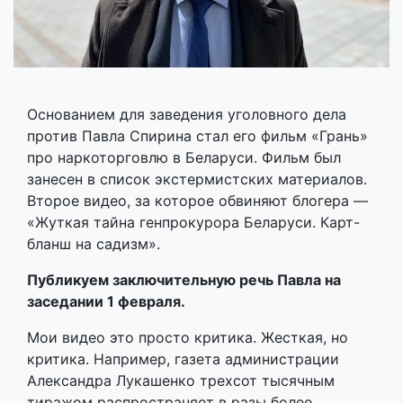
Основанием для заведения уголовного дела
против Павла Спирина стал его фильм «Грань»
про наркоторговлю в Беларуси. Фильм был
занесен в список экстермистских материалов.
Второе видео, за которое обвиняют блогера —
«Жуткая тайна генпрокурора Беларуси. Карт-
бланш на садизм».
Публикуем заключительную речь Павла на
заседании 1 февраля.
Мои видео это просто критика. Жесткая, но
критика. Например, газета администрации
Александра Лукашенко трехсот тысячным
тиражом распространяет в разы более