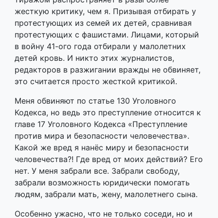
жесткую критику, чем я. Призывая отбирать у
протестующих из семей их детей, сравнивая
протестующих с фашистами. Лицами, который
в войну 41-ого года отбирали у малолетних
детей кровь. И никто этих журналистов,
редакторов в разжигании вражды не обвиняет,
это считается просто жесткой критикой.
Меня обвиняют по статье 130 Уголовного
Кодекса, но ведь это преступление относится к
главе 17 Уголовного Кодекса «Преступление
против мира и безопасности человечества».
Какой же вред я нанёс миру и безопасности
человечества?! Где вред от моих действий? Его
нет. У меня забрали все. Забрали свободу,
забрали возможность юридически помогать
людям, забрали мать, жену, малолетнего сына.
Особенно ужасно, что не только соседи, но и