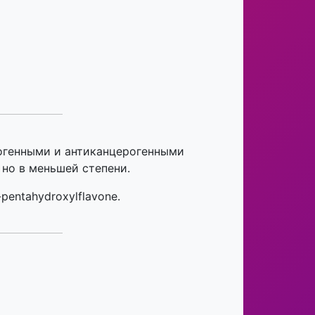
рогенными и антиканцерогенными
 но в меньшей степени.
pentahydroxylflavone.