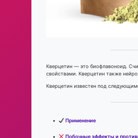
Кверцетин — это биофлавоноид. Счи
свойствами. Кверцетин также нейроа
Кверцетин известен под следующими н
Применение
Побочные эффекты и против