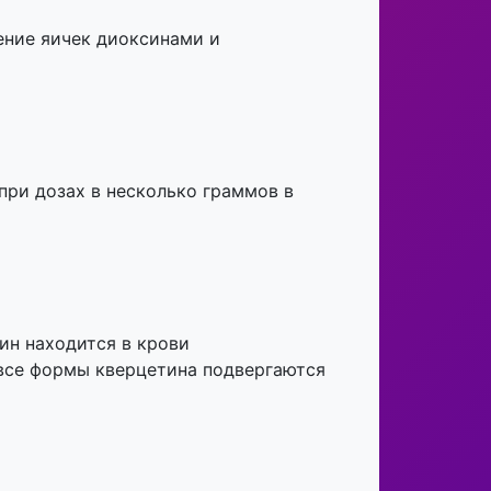
ение яичек диоксинами и
при дозах в несколько граммов в
ин находится в крови
, все формы кверцетина подвергаются