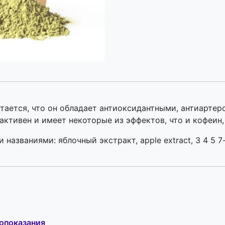
тается, что он обладает антиоксидантными, антиарте
ктивен и имеет некоторые из эффектов, что и кофеин,
азваниями: яблочный экстракт, apple extract, 3 4 5 7-
опоказания