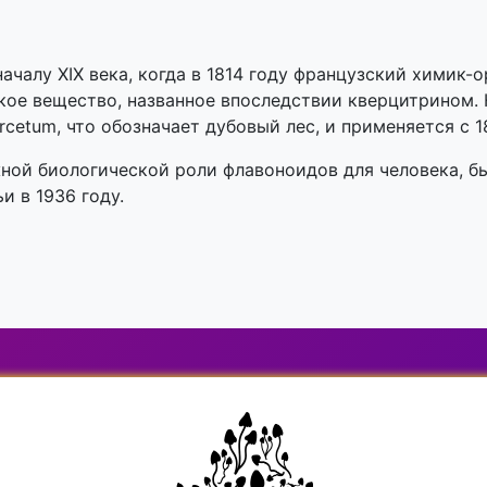
ачалу XIX века, когда в 1814 году французский химик
кое вещество, названное впоследствии кверцитрином. 
cetum, что обозначает дубовый лес, и применяется с 1
ной биологической роли флавоноидов для человека, б
 в 1936 году.