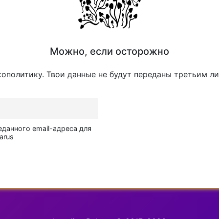
Можно, если осторожно
кополитику. Твои данные не будут переданы третьим л
еданного email-адреса для
arus