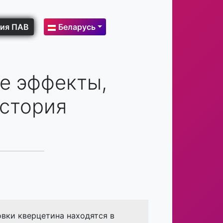
ия ПАВ
Беларусь
е эффекты,
история
вки кверцетина находятся в