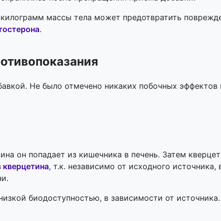
 килограмм массы тела может предотвратить поврежд
тостерона
.
ротивопоказания
бавкой. Не было отмечено никаких побочных эффектов 
на он попадает из кишечника в печень. Затем кверцет
 кверцетина
, т.к. независимо от исходного источника
и.
низкой биодоступностью, в зависимости от источника.