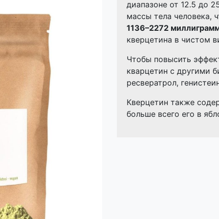
диапазоне от 12.5 до 
массы тела человека, 
1136–2272 миллиграм
кверцетина в чистом в
Чтобы повысить эффек
кварцетин с другими б
ресвератрол, генистеин
Кверцетин также содер
больше всего его в ябл