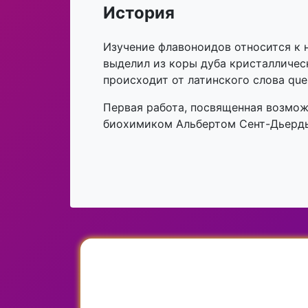
История
Изучение флавоноидов относится к н
выделил из коры дуба кристалличес
происходит от латинского слова quer
Первая работа, посвященная возмож
биохимиком Альбертом Сент-Дьердьи