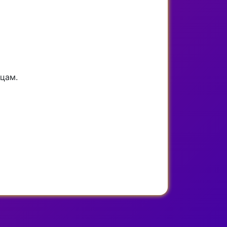
ицам.