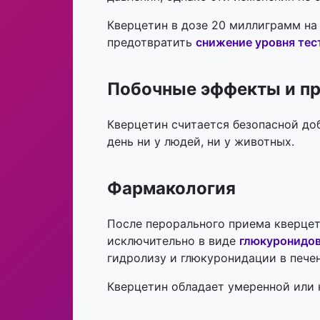
Кверцетин в дозе 20 миллиграмм на
предотвратить
снижение уровня тес
Побочные эффекты и п
Кверцетин считается безопасной до
день ни у людей, ни у животных.
Фармакология
После перорального приема кверцети
исключительно в виде
глюкуронидов
гидролизу и глюкуронидации в печен
Кверцетин обладает умеренной или 