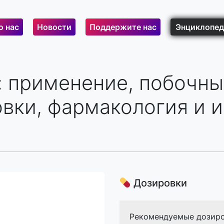
о нас
Новости
Поддержите нас
Энциклопед
: применение, побочны
вки, фармакология и 
Дозировки
Рекомендуемые дозиро