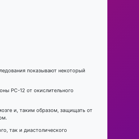
следования показывают некоторый
оны PC-12 от окислительного
озге и, таким образом, защищать от
ом.
го, так и диастолического