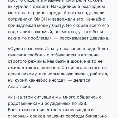
просто сидели в машине и смотрели хоккей,
выкурили 1 джоинт. Находились в безлюдном
месте на окраине города. А потом подъехали
сотрудники ОМОН и задержали его. Каннабис
принадлежал моему брату. Но скорее всего его
подставил знакомый, возможно, у того были
какие-то проблемы», — рассказывает девушка.
«Судья назначил Игнату наказание в виде 5 лет
лишения свободы с отбыванием в колонии
строгого режима. Мы были в шоке, никто не
ожидал такого, конечно. Он ничего плохого не
делал никому, вел нормальную жизнь, работал,
ну, курил каннабис иногда», — делится
Анастасия.
«Из-за этой ситуации мы много общались с
родственниками осужденных по 328.
Впечатлило количество уголовных дел и
огромных сроков лишения свободы буквально