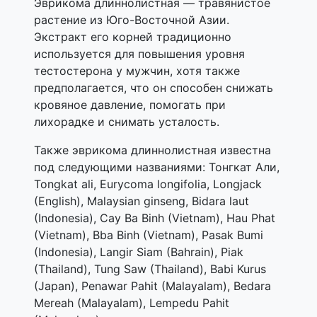
Эврикома длиннолистная — травянистое
растение из Юго-Восточной Азии.
Экстракт его корней традиционно
используется для повышения уровня
тестостерона у мужчин, хотя также
предполагается, что он способен снижать
кровяное давление, помогать при
лихорадке и снимать усталость.
Также эврикома длиннолистная известна
под следующими названиями: Тонгкат Али,
Tongkat ali, Eurycoma longifolia, Longjack
(English), Malaysian ginseng, Bidara laut
(Indonesia), Cay Ba Binh (Vietnam), Hau Phat
(Vietnam), Bba Binh (Vietnam), Pasak Bumi
(Indonesia), Langir Siam (Bahrain), Piak
(Thailand), Tung Saw (Thailand), Babi Kurus
(Japan), Penawar Pahit (Malayalam), Bedara
Mereah (Malayalam), Lempedu Pahit