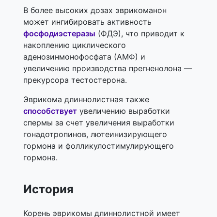
В более высоких дозах эврикоманон
может ингибировать активность
фосфодиэстеразы
(ФДЭ), что приводит к
накоплению циклического
аденозинмонофосфата (АМФ) и
увеличению производства прегненолона —
прекурсора тестостерона.
Эврикома длиннолистная также
способствует
увеличению выработки
спермы за счет увеличения выработки
гонадотропинов, лютеинизирующего
гормона и фолликулостимулирующего
гормона.
История
Корень эврикомы длиннолистной имеет