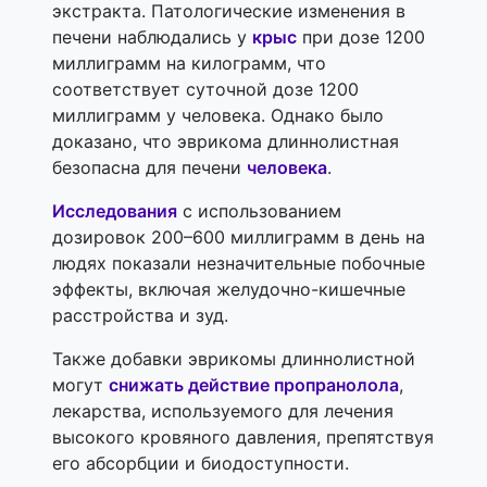
экстракта. Патологические изменения в
печени наблюдались у
крыс
при дозе 1200
миллиграмм на килограмм, что
соответствует суточной дозе 1200
миллиграмм у человека. Однако было
доказано, что эврикома длиннолистная
безопасна для печени
человека
.
Исследования
с использованием
дозировок 200–600 миллиграмм в день на
людях показали незначительные побочные
эффекты, включая желудочно-кишечные
расстройства и зуд.
Также добавки эврикомы длиннолистной
могут
снижать действие пропранолола
,
лекарства, используемого для лечения
высокого кровяного давления, препятствуя
его абсорбции и биодоступности.