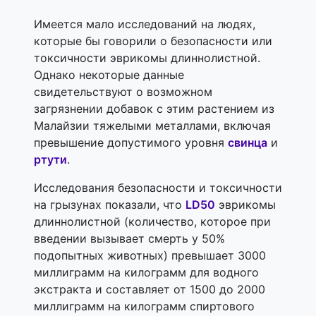
Имеется мало исследований на людях,
которые бы говорили о безопасности или
токсичности эврикомы длиннолистной.
Однако некоторые данные
свидетельствуют о возможном
загрязнении добавок с этим растением из
Малайзии тяжелыми металлами, включая
превышение допустимого уровня
свинца
и
ртути
.
Исследования безопасности и токсичности
на грызунах показали, что
LD50
эврикомы
длиннолистной (количество, которое при
введении вызывает смерть у 50%
подопытных животных) превышает 3000
миллиграмм на килограмм для водного
экстракта и составляет от 1500 до 2000
миллиграмм на килограмм спиртового