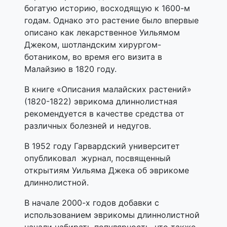
богатую историю, восходящую к 1600-м
годам. Однако это растение было впервые
описано как лекарственное Уильямом
Джеком, шотландским хирургом-
ботаником, во время его визита в
Малайзию в 1820 году.
В книге «Описания малайских растений»
(1820-1822) эврикома длиннолистная
рекомендуется в качестве средства от
различных болезней и недугов.
В 1952 году Гарвардский университет
опубликовал журнал, посвященный
открытиям Уильяма Джека об эврикоме
длиннолистной.
В начале 2000-х годов добавки с
использованием эврикомы длиннолистной