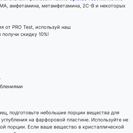
МА, амфетамина, метамфетамина, 2C-B и некоторых
я от PRO Test, используй наш
 получи скидку 10%!
т
ублениями
ец, подготовьте небольшие порции вещества для
 углубления на фарфоровой пластине. Используйте не
ой порции. Если ваше вещество в кристаллической