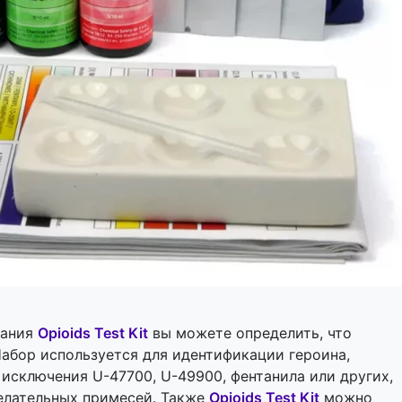
вания
Opioids Test Kit
вы можете определить, что
абор используется для идентификации героина,
 исключения U-47700, U-49900, фентанила или других,
елательных примесей. Также
Opioids Test Kit
можно