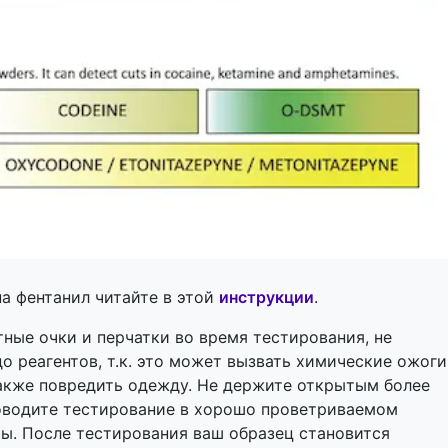
на фентанил читайте в этой
инструкции
.
тные очки и перчатки во время тестирования, не
о реагентов, т.к. это может вызвать химические ожоги
также повредить одежду. Не держите открытым более
роводите тестирование в хорошо проветриваемом
ы. После тестирования ваш образец становится