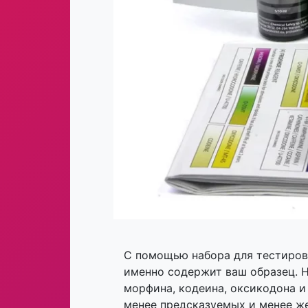
С помощью набора для тестиро
именно содержит ваш образец. Н
морфина, кодеина, оксикодона и
менее предсказуемых и менее ж