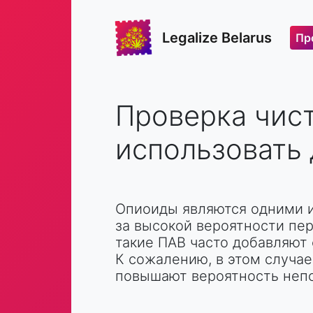
Legalize Belarus
Пр
Проверка чист
использовать 
Опиоиды являются одними и
за высокой вероятности пер
такие ПАВ часто добавляют 
К сожалению, в этом случа
повышают вероятность неп