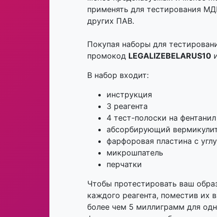
применять для тестирования МД
других ПАВ.
Покупая наборы для тестировани
промокод
LEGALIZEBELARUS10
и
В набор входит:
инструкция
3 реагента
4 тест-полоски на фентанил
абсорбирующий вермикули
фарфоровая пластина с угл
микрошпатель
перчатки
Чтобы протестировать ваш образ
каждого реагента, поместив их в
более чем 5 миллиграмм для одн