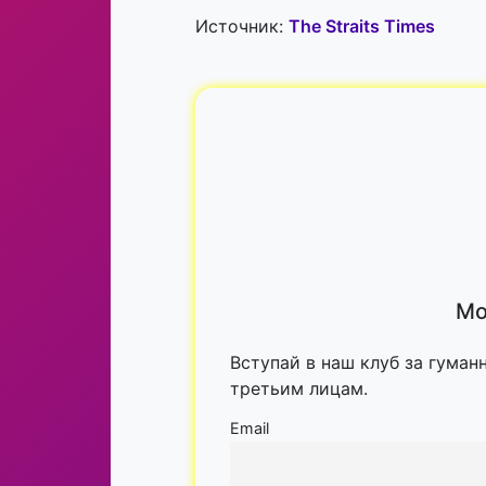
Источник:
The Straits Times
Мо
Вступай в наш клуб за гуман
третьим лицам.
Email