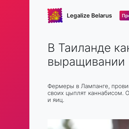
Legalize Belarus
Пр
В Таиланде ка
выращивании 
Фермеры в Лампанге, прови
своих цыплят каннабисом. О
и яиц.