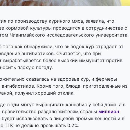
ия по производству куриного мяса, заявила, что
ве кормовой культуры проводится в сотрудничестве с
том Чиангмайского исследовательского университета.
того как обнаружили, что выводок кур страдает от
введение антибиотиков. Считается, что при
ят вырабатывается более высокий иммунитет против
еносить плохую погоду.
ожительно сказалась на здоровье кур, и фермеры
 антибиотиков. Кроме того, блюда, приготовленные из
аной, получил хороший отклик.
нде люди могут выращивать каннабис у себя дома, а в
 правительство раздало жителям страны
миллион
будет использовать в пищевой промышленности и в
е ТГК не должно превышать 0.2%.