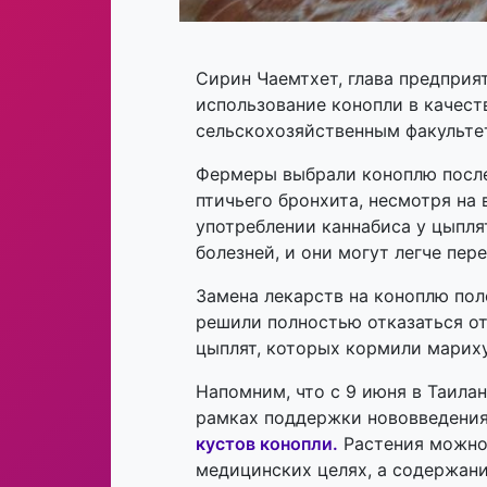
Сирин Чаемтхет, глава предприят
использование конопли в качест
сельскохозяйственным факульте
Фермеры выбрали коноплю после 
птичьего бронхита, несмотря на 
употреблении каннабиса у цыпл
болезней, и они могут легче пер
Замена лекарств на коноплю пол
решили полностью отказаться от
цыплят, которых кормили мариху
Напомним, что с 9 июня в Таила
рамках поддержки нововведения
кустов конопли.
Растения можно 
медицинских целях, а содержани