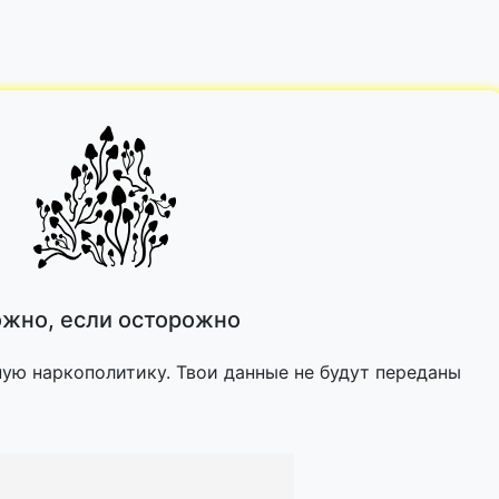
жно, если осторожно
ную наркополитику. Твои данные не будут переданы