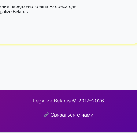
ание переданного email-адреса для
lize Belarus
Legalize Belarus © 2017–2026
Связаться с нами