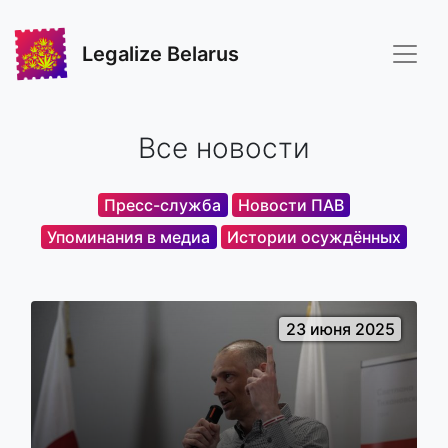
Legalize Belarus
Все новости
Пресс-служба
Новости ПАВ
Упоминания в медиа
Истории осуждённых
23 июня 2025