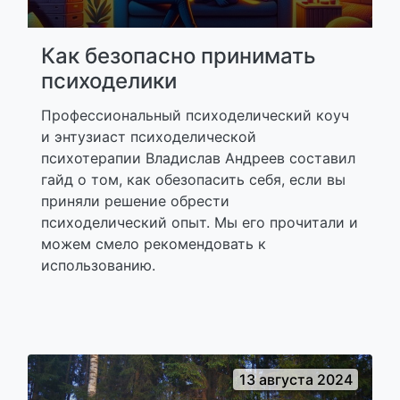
Как безопасно принимать
психоделики
Профессиональный психоделический коуч
и энтузиаст психоделической
психотерапии Владислав Андреев составил
гайд о том, как обезопасить себя, если вы
приняли решение обрести
психоделический опыт. Мы его прочитали и
можем смело рекомендовать к
использованию.
13 августа 2024