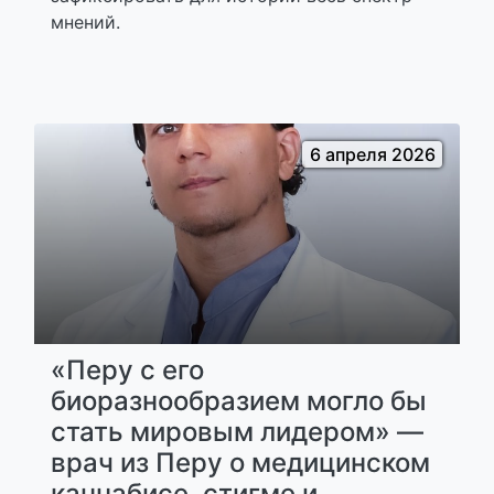
мнений.
6 апреля 2026
«Перу с его
биоразнообразием могло бы
стать мировым лидером» —
врач из Перу о медицинском
каннабисе, стигме и