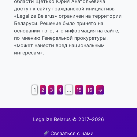
области Щетько Юрия Анатольевича
доступ к сайту гражданской инициативы
«Legalize Belarus» ограничен на территории
Беларуси. Решение было принято на
основании того, что информация на сайте,
по мнению Генеральной прокуратуры,
«может нанести вред национальным
интересам».
1
2
3
4
…
15
16
→
Legalize Belarus © 2017–2026
Связаться с нами