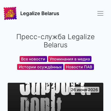
Legalize Belarus
Пресс-служба Legalize
Belarus
Все новости
Упоминания в медиа
Истории осуждённых
Новости ПАВ
26 июня 2026