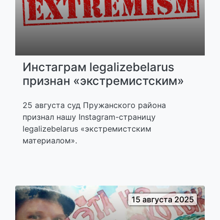
Инстаграм legalizebelarus
признан «экстремистским»
25 августа суд Пружанского района
признал нашу Instagram-страницу
legalizebelarus «экстремистским
материалом».
15 августа 2025