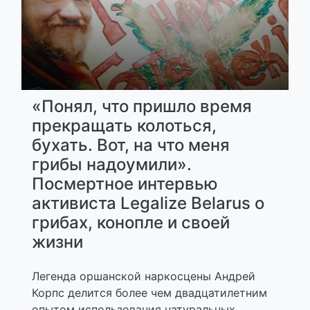
«Понял, что пришло время
прекращать колоться,
бухать. Вот, на что меня
грибы надоумили».
Посмертное интервью
активиста Legalize Belarus о
грибах, конопле и своей
жизни
Легенда оршанской наркосцены Андрей
Корпс делится более чем двадцатилетним
опытом использования натуральных