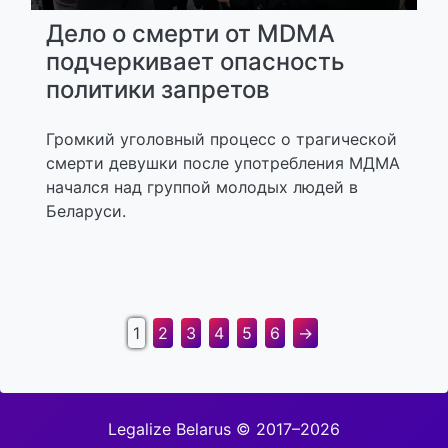
Дело о смерти от MDMA
подчеркивает опасность
политики запретов
Громкий уголовный процесс о трагической
смерти девушки после употребления МДМА
начался над группой молодых людей в
Беларуси.
1
2
3
4
5
6
→
Legalize Belarus © 2017–2026