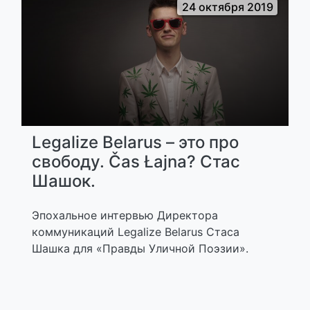
24 октября 2019
Legalize Belarus – это про
свободу. Čas Łajna? Стас
Шашок.
Эпохальное интервью Директора
коммуникаций Legalize Belarus Стаса
Шашка для «Правды Уличной Поэзии».