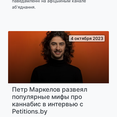
паведамленні на афіцыйным канале
аб'яднання.
4 октября 2023
Петр Маркелов развеял
популярные мифы про
каннабис в интервью с
Petitions.by