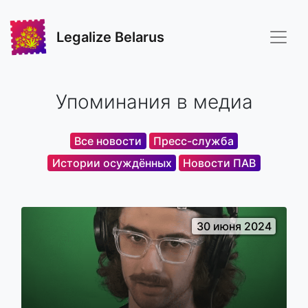
Legalize Belarus
Упоминания в медиа
Все новости
Пресс-служба
Истории осуждённых
Новости ПАВ
30 июня 2024