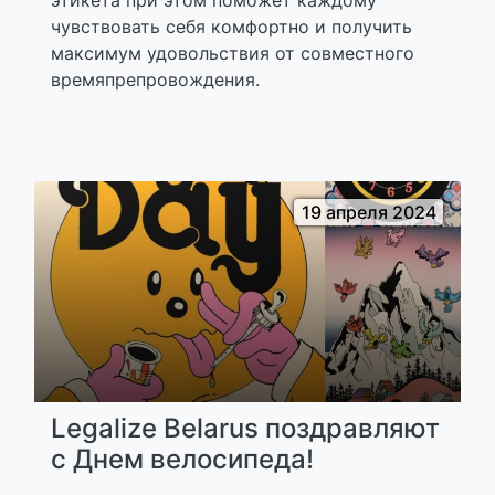
этикета при этом поможет каждому
чувствовать себя комфортно и получить
максимум удовольствия от совместного
времяпрепровождения.
19 апреля 2024
Legalize Belarus поздравляют
с Днем велосипеда!