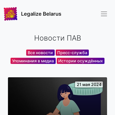
Legalize Belarus
Новости ПАВ
Все новости
Пресс-служба
Упоминания в медиа
Истории осуждённых
21 мая 2024