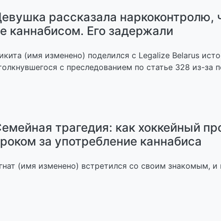
евушка рассказала наркоконтролю, 
е каннабисом. Его задержали
икита (имя изменено) поделился с Legalize Belarus исто
толкнувшегося с преследованием по статье 328 из-за п
емейная трагедия: как хоккейный п
роком за употребление каннабиса
гнат (имя изменено) встретился со своим знакомым, и 