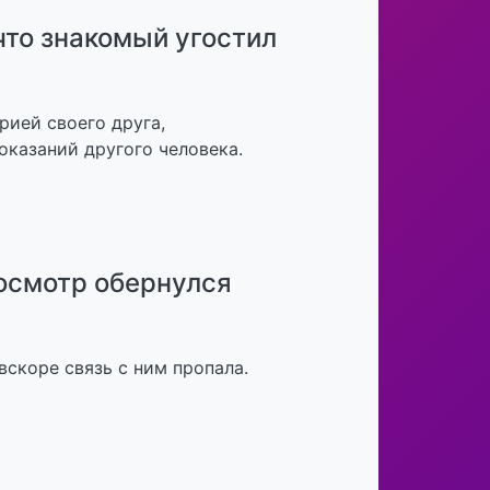
что знакомый угостил
рией своего друга,
оказаний другого человека.
росмотр обернулся
вскоре связь с ним пропала.