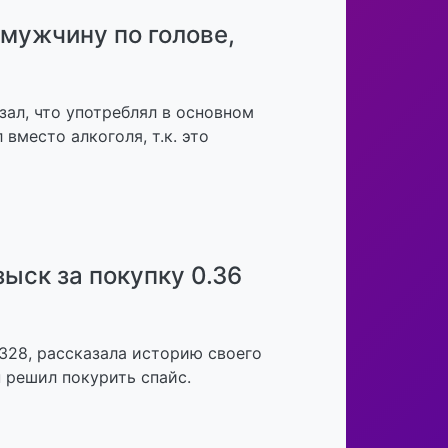
мужчину по голове,
азал, что употреблял в основном
вместо алкоголя, т.к. это
ыск за покупку 0.36
 328, рассказала историю своего
н решил покурить спайс.