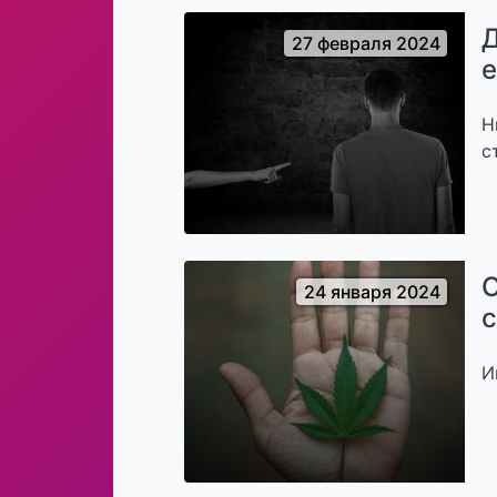
Д
27 февраля 2024
е
Н
с
С
24 января 2024
с
И