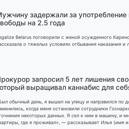
ужчину задержали за употребление 
вободы на 2.5 года
egalize Belarus поговорили с женой осужденного Карин
ассказала о тяжелых условиях отбывания наказания и 
рокурор запросил 5 лет лишения св
оторый выращивал каннабис для себ
Был обычный день, я вышел на улицу и направился по д
зменились, когда меня остановили сотрудники Госнар
точнения некоторых данных. Я сел к ним в машину, и м
вартиры, где я проживал», — рассказывает Илья (имя из