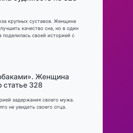
роза крупных суставов. Женщина
лучшить качество сна, но в один
а поделилась своей историей с
собаками». Женщина
о статье 328
торией задержания своего мужа.
го не увидеть своего отца.